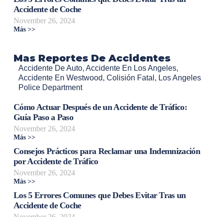
Accidente de Coche
November 26, 2024
Más >>
Mas Reportes De Accidentes
Accidente De Auto
,
Accidente En Los Angeles
,
Accidente En Westwood
,
Colisión Fatal
,
Los Angeles
Police Department
Cómo Actuar Después de un Accidente de Tráfico:
Guía Paso a Paso
November 26, 2024
Más >>
Consejos Prácticos para Reclamar una Indemnización
por Accidente de Tráfico
November 26, 2024
Más >>
Los 5 Errores Comunes que Debes Evitar Tras un
Accidente de Coche
November 26, 2024