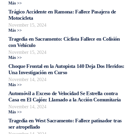
Más >>
Trágico Accidente en Ramona: Fallece Pasajera de
Motocicleta
November 15, 2024
Más >>
Tragedia en Sacramento: Ciclista Fallece en Colisión
con Vehículo
November 15, 2024
Más >>
Choque Frontal en la Autopista 140 Deja Dos Heridos:
Una Investigación en Curso
November 14, 2024
Más >>
Automóvil a Exceso de Velocidad Se Estrella contra
Casa en El Cajón: Llamado a la Acción Comunitaria
November 14, 2024
Más >>
Tragedia en West Sacramento: Fallece patinador tras
ser atropellado
November 14, 2024