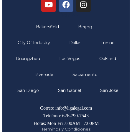
Oficinas
Bakersfield
Beijing
City Of Industry
Dallas
Fresno
Guangzhou
Las Vegas
Oakland
Riverside
Sacramento
San Diego
San Gabriel
San Jose
Comunicate
Correo: info@ligalegal.com
Telefono: 626-790-7543
Horas: Mon-Fri 7:00AM - 7:00PM
Términos y Condiciones