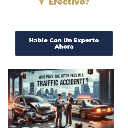
Y Efectivo?
Nuestros abogados experimentados lucharán por sus
derechos y obtendrán la compensación que se merece.
¡Actúe ahora y obtenga la justicia que necesita!
¡Marque nuestro número ahora!
Hable Con Un Experto
Ahora