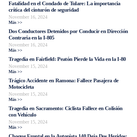
Fatalidad en el Condado de Tulare: La importancia
crítica del cinturón de seguridad
November 16, 2024
Más >>
Dos Conductores Detenidos por Conducir en Dirección
Contraria en la I-805
November 16, 2024
Más >>
Tragedia en Fairfield: Peatón Pierde la Vida en la I-80
November 15, 2024
Más >>
Trágico Accidente en Ramona: Fallece Pasajera de
Motocicleta
November 15, 2024
Más >>
Tragedia en Sacramento: Ciclista Fallece en Colisión
con Vehículo
November 15, 2024
Más >>
Choque Frontal en la Autopista 140 Deja Dos Heridos: