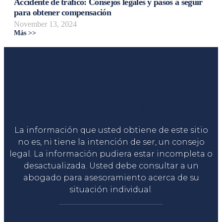
Accidente de tráfico: Consejos legales y pasos a seguir
para obtener compensación
November 13, 2024
Más >>
Liga Legal®
La información que usted obtiene de este sitio
no es, ni tiene la intención de ser, un consejo
legal. La información pudiera estar incompleta o
desactualizada. Usted debe consultar a un
abogado para asesoramiento acerca de su
situación individual.