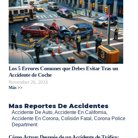
Los 5 Errores Comunes que Debes Evitar Tras un
Accidente de Coche
November 26, 2024
Más >>
Mas Reportes De Accidentes
Accidente De Auto
,
Accidente En California
,
Accidente En Corona
,
Colisión Fatal
,
Corona Police
Department
Cómo Actuar Después de un Accidente de Tráfico: