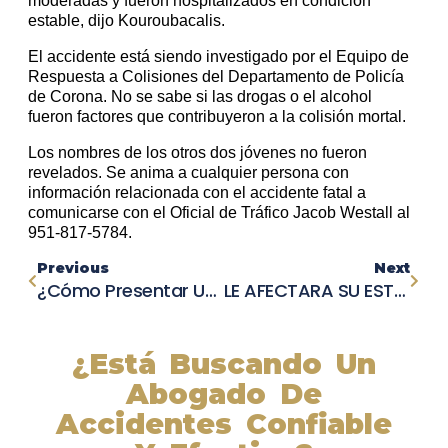
moderadas y fueron hospitalizados en condición
estable, dijo Kouroubacalis.
El accidente está siendo investigado por el Equipo de
Respuesta a Colisiones del Departamento de Policía
de Corona. No se sabe si las drogas o el alcohol
fueron factores que contribuyeron a la colisión mortal.
Los nombres de los otros dos jóvenes no fueron
revelados. Se anima a cualquier persona con
información relacionada con el accidente fatal a
comunicarse con el Oficial de Tráfico Jacob Westall al
951-817-5784.
Previous
Next
¿Cómo Presentar Una Reclamación Laboral?
LE AFECTARA SU ESTATUS MIGRATORIO A SU CASO?
¿Está Buscando Un
Abogado De
Accidentes Confiable