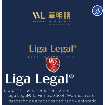
Accesib
Liga Legal®, la Firma de Scott Warmuth es un
despacho de abogados dedicado y enfocado