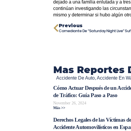
dejado a una familia enlutada y a tre
continúan investigando las circunsta
mismo y determinar si hubo algún otro
Previous
Mas Reportes 
Accidente De Auto
,
Accidente En Wa
Cómo Actuar Después de un Accid
de Tráfico: Guía Paso a Paso
November 26, 2024
Más >>
Derechos Legales de las Víctimas d
Accidente Automovilísticos en Esp