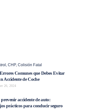
trol
,
CHP
,
Colisión Fatal
 Errores Comunes que Debes Evitar
un Accidente de Coche
r 26, 2024
prevenir accidente de auto:
os prácticos para conducir seguro