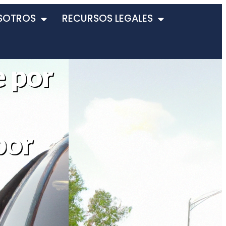
SOTROS
RECURSOS LEGALES
e por
por