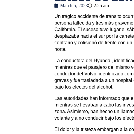
March 5, 2023
2:25 am
Un trágico accidente de tránsito ocur
persona fallecida y tres más graveme
California. El suceso tuvo lugar el 
desplazaba hacia el sur por la carret
contrario y colisionó de frente con 
norte.
La conductora del Hyundai, identific
mientras que el pasajero del mismo ve
conductor del Volvo, identificado co
graves y fue trasladada a un hospita
bajo los efectos del alcohol.
Las autoridades han informado que el 
mientras se llevaban a cabo las inves
zona. Asimismo, han hecho un llamad
volante y a no conducir bajo los efect
El dolor y la tristeza embargan a la 