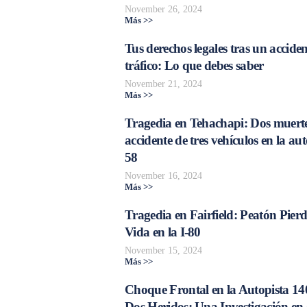
November 26, 2024
Más >>
Tus derechos legales tras un acciden
tráfico: Lo que debes saber
November 21, 2024
Más >>
Tragedia en Tehachapi: Dos muerte
accidente de tres vehículos en la aut
58
November 16, 2024
Más >>
Tragedia en Fairfield: Peatón Pierd
Vida en la I-80
November 15, 2024
Más >>
Choque Frontal en la Autopista 14
Dos Heridos: Una Investigación en