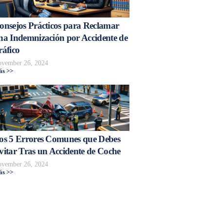
onsejos Prácticos para Reclamar
na Indemnización por Accidente de
ráfico
vember 26, 2024
s >>
os 5 Errores Comunes que Debes
vitar Tras un Accidente de Coche
vember 26, 2024
s >>