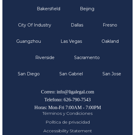
Bakersfield
Beijing
City Of Industry
Dallas
Fresno
Guangzhou
Las Vegas
Oakland
Riverside
Sacramento
San Diego
San Gabriel
San Jose
Comunicate
Correo: info@ligalegal.com
Telefono: 626-790-7543
Horas: Mon-Fri 7:00AM - 7:00PM
Términos y Condiciones
Política de privacidad
Accessibility Statement