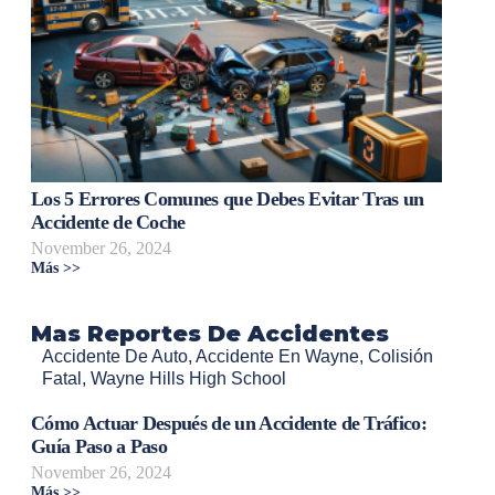
Los 5 Errores Comunes que Debes Evitar Tras un
Accidente de Coche
November 26, 2024
Más >>
Mas Reportes De Accidentes
Accidente De Auto
,
Accidente En Wayne
,
Colisión
Fatal
,
Wayne Hills High School
Cómo Actuar Después de un Accidente de Tráfico:
Guía Paso a Paso
November 26, 2024
Más >>