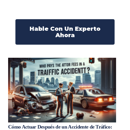
derechos y obtendrán la compensación que se merece.
¡Actúe ahora y obtenga la justicia que necesita!
¡Marque nuestro número ahora!
Hable Con Un Experto
Ahora
Cómo Actuar Después de un Accidente de Tráfico: