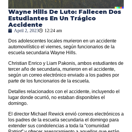
Wayne Hills De Luto: Fallecen Dos
Estudiantes En Un Trágico
Accidente
April 2, 2023
12:24 am
Dos adolescentes locales murieron en un accidente
automovilístico el viernes, según funcionarios de la
escuela secundaria Wayne Hills.
Christian Enrico y Liam Pakonis, ambos estudiantes de
tercer año de secundaria, murieron en el accidente,
según un correo electrónico enviado a los padres por
parte de los funcionarios de la escuela.
Detalles relacionados con el accidente, incluyendo el
lugar donde ocurrió, no estaban disponibles el
domingo.
El director Michael Rewick envió correos electrónicos a
los padres de la escuela secundaria el domingo para
extender sus condolencias a toda la “comunidad
Patriot” y ofrecer asesoramiento a aquellos que están