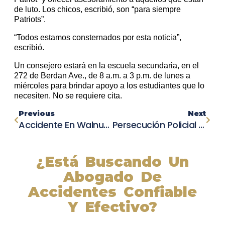
de luto. Los chicos, escribió, son “para siempre
Patriots”.
“Todos estamos consternados por esta noticia”,
escribió.
Un consejero estará en la escuela secundaria, en el
272 de Berdan Ave., de 8 a.m. a 3 p.m. de lunes a
miércoles para brindar apoyo a los estudiantes que lo
necesiten. No se requiere cita.
Previous
Next
Accidente En Walnut Creek: Una Persona Muere
Persecución Policial De Alta Velocidad En San Diego Termina En Accidente
¿Está Buscando Un
Abogado De
Accidentes Confiable
Y Efectivo?
Nuestros abogados experimentados lucharán por sus