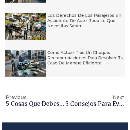
Los Derechos De Los Pasajeros En
Accidente De Auto: Todo Lo Que
Necesitas Saber
Cómo Actuar Tras Un Choque:
Recomendaciones Para Resolver Tu
Caso De Manera Eficiente
Previous
Next
5 Cosas Que Debes Saber Antes De Contratar A Un Abogado De Accidentes De Auto
5 Consejos Para Evitar Un Accidente De Auto