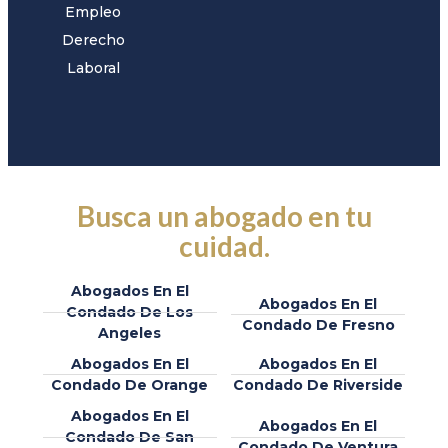
Empleo
Derecho
Laboral
Busca un abogado en tu
cuidad.
Abogados En El
Abogados En El
Condado De Los
Condado De Fresno
Angeles
Abogados En El
Abogados En El
Condado De Orange
Condado De Riverside
Abogados En El
Abogados En El
Condado De San
Condado De Ventura