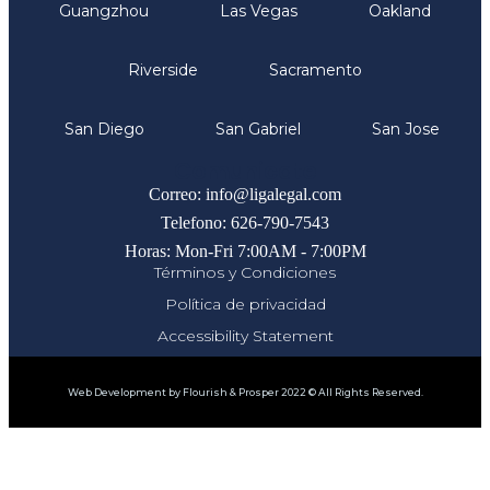
Guangzhou
Las Vegas
Oakland
Riverside
Sacramento
San Diego
San Gabriel
San Jose
Comunicate
Correo: info@ligalegal.com
Telefono: 626-790-7543
Horas: Mon-Fri 7:00AM - 7:00PM
Términos y Condiciones
Política de privacidad
Accessibility Statement
Web Development by Flourish & Prosper 2022 © All Rights Reserved.