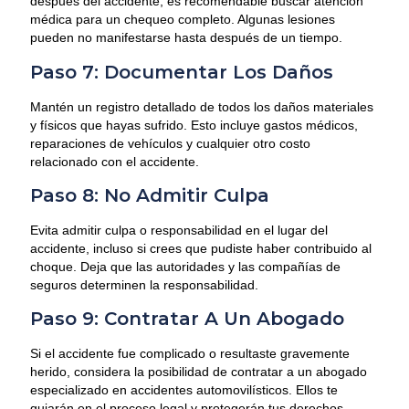
después del accidente, es recomendable buscar atención
médica para un chequeo completo. Algunas lesiones
pueden no manifestarse hasta después de un tiempo.
Paso 7: Documentar Los Daños
Mantén un registro detallado de todos los daños materiales
y físicos que hayas sufrido. Esto incluye gastos médicos,
reparaciones de vehículos y cualquier otro costo
relacionado con el accidente.
Paso 8: No Admitir Culpa
Evita admitir culpa o responsabilidad en el lugar del
accidente, incluso si crees que pudiste haber contribuido al
choque. Deja que las autoridades y las compañías de
seguros determinen la responsabilidad.
Paso 9: Contratar A Un Abogado
Si el accidente fue complicado o resultaste gravemente
herido, considera la posibilidad de contratar a un abogado
especializado en accidentes automovilísticos. Ellos te
guiarán en el proceso legal y protegerán tus derechos.