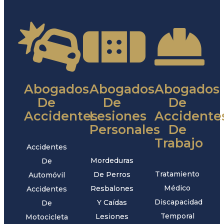
Abogados
Abogados
Abogados
De
De
De
Accidentes
Lesiones
Accidente
Personales
De
Trabajo
Accidentes
Mordeduras
De
Tratamiento
De Perros
Automóvil
Médico
Resbalones
Accidentes
Discapacidad
Y Caídas
De
Temporal
Lesiones
Motocicleta