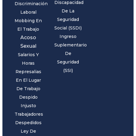
Discapacidad
Discriminación
De La
Laboral
Seguridad
Mobbing En
Social (SSDI)
El Trabajo
Ingreso
Acoso
Suplementario
Sexual
De
Salarios Y
Seguridad
Horas
(SSI)
Represalias
En El Lugar
De Trabajo
Despido
Injusto
Trabajadores
Despedidos
Ley De