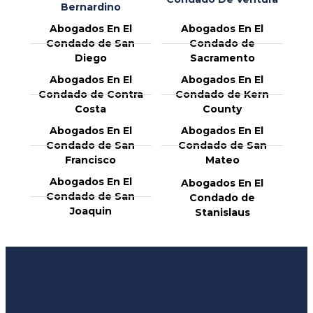
Bernardino
Abogados En El
Abogados En El
Condado de San
Condado de
Diego
Sacramento
Abogados En El
Abogados En El
Condado de Contra
Condado de Kern
Costa
County
Abogados En El
Abogados En El
Condado de San
Condado de San
Francisco
Mateo
Abogados En El
Abogados En El
Condado de San
Condado de
Joaquin
Stanislaus