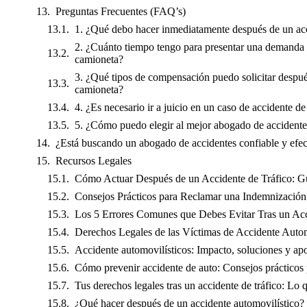
Preguntas Frecuentes (FAQ’s)
1. ¿Qué debo hacer inmediatamente después de un ac
2. ¿Cuánto tiempo tengo para presentar una demanda 
camioneta?
3. ¿Qué tipos de compensación puedo solicitar despué
camioneta?
4. ¿Es necesario ir a juicio en un caso de accidente d
5. ¿Cómo puedo elegir al mejor abogado de accidente
¿Está buscando un abogado de accidentes confiable y efec
Recursos Legales
Cómo Actuar Después de un Accidente de Tráfico: G
Consejos Prácticos para Reclamar una Indemnización 
Los 5 Errores Comunes que Debes Evitar Tras un Ac
Derechos Legales de las Víctimas de Accidente Autom
Accidente automovilísticos: Impacto, soluciones y ap
Cómo prevenir accidente de auto: Consejos prácticos
Tus derechos legales tras un accidente de tráfico: Lo 
¿Qué hacer después de un accidente automovilístico?