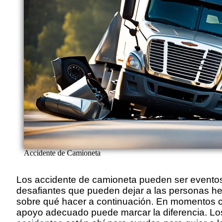
Accidente de Camioneta
Los accidente de camioneta pueden ser eventos
desafiantes que pueden dejar a las personas he
sobre qué hacer a continuación. En momentos c
apoyo adecuado puede marcar la diferencia. L