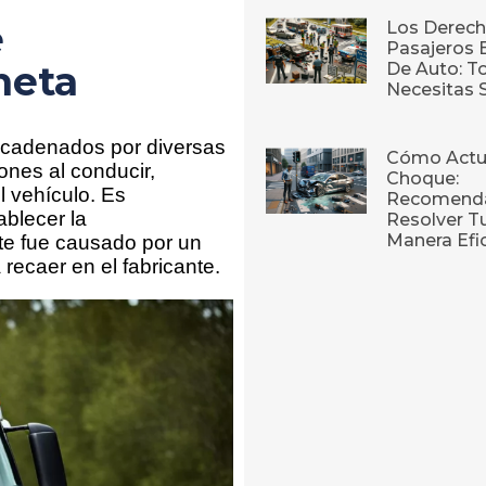
e
Los Derech
Pasajeros 
neta
De Auto: T
Necesitas 
ncadenados por diversas
Cómo Actu
ones al conducir,
Choque:
l vehículo. Es
Recomenda
blecer la
Resolver T
Manera Efi
nte fue causado por un
 recaer en el fabricante.