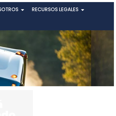
SOTROS
RECURSOS LEGALES
á
ndo