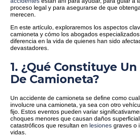
accidentes
están ahí para ayudar, para guiar a l
proceso legal y para asegurarse de que obten
merecen.
En este artículo, exploraremos los aspectos cla
camioneta y cómo los abogados especializados
diferencia en la vida de quienes han sido afect
devastadores.
1. ¿Qué Constituye Un
De Camioneta?
Un accidente de camioneta se define como cualq
involucre una camioneta, ya sea con otro vehícu
fijo. Estos eventos pueden variar significativa
choques menores que causan daños superficial
catastróficos que resultan en
lesiones
graves o i
vidas.