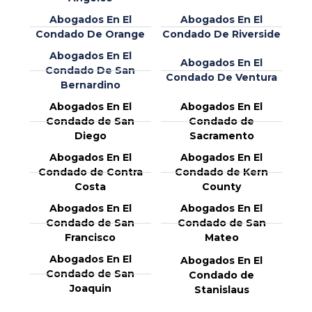
Abogados En El
Abogados En El
Condado De Orange
Condado De Riverside
Abogados En El
Abogados En El
Condado De San
Condado De Ventura
Bernardino
Abogados En El
Abogados En El
Condado de San
Condado de
Diego
Sacramento
Abogados En El
Abogados En El
Condado de Contra
Condado de Kern
Costa
County
Abogados En El
Abogados En El
Condado de San
Condado de San
Francisco
Mateo
Abogados En El
Abogados En El
Condado de San
Condado de
Joaquin
Stanislaus