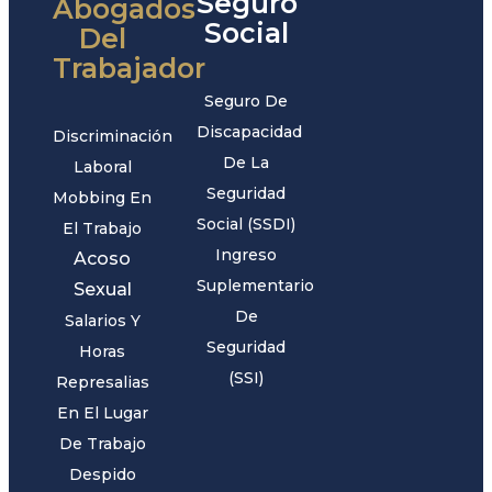
Seguro
Abogados
Social
Del
Trabajador
Seguro De
Discapacidad
Discriminación
De La
Laboral
Seguridad
Mobbing En
Social (SSDI)
El Trabajo
Ingreso
Acoso
Suplementario
Sexual
De
Salarios Y
Seguridad
Horas
(SSI)
Represalias
En El Lugar
De Trabajo
Despido