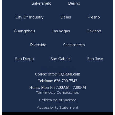
Bakersfield
Beijing
City Of Industry
Dallas
Fresno
Guangzhou
Las Vegas
Oakland
Riverside
Sacramento
San Diego
San Gabriel
San Jose
Comunicate
Correo: info@ligalegal.com
Telefono: 626-790-7543
Horas: Mon-Fri 7:00AM - 7:00PM
Términos y Condiciones
Política de privacidad
Accessibility Statement