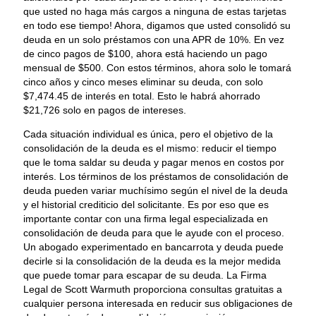
que usted no haga más cargos a ninguna de estas tarjetas
en todo ese tiempo! Ahora, digamos que usted consolidó su
deuda en un solo préstamos con una APR de 10%. En vez
de cinco pagos de $100, ahora está haciendo un pago
mensual de $500. Con estos términos, ahora solo le tomará
cinco años y cinco meses eliminar su deuda, con solo
$7,474.45 de interés en total. Esto le habrá ahorrado
$21,726 solo en pagos de intereses.
Cada situación individual es única, pero el objetivo de la
consolidación de la deuda es el mismo: reducir el tiempo
que le toma saldar su deuda y pagar menos en costos por
interés. Los términos de los préstamos de consolidación de
deuda pueden variar muchísimo según el nivel de la deuda
y el historial crediticio del solicitante. Es por eso que es
importante contar con una firma legal especializada en
consolidación de deuda para que le ayude con el proceso.
Un abogado experimentado en bancarrota y deuda puede
decirle si la consolidación de la deuda es la mejor medida
que puede tomar para escapar de su deuda. La Firma
Legal de Scott Warmuth proporciona consultas gratuitas a
cualquier persona interesada en reducir sus obligaciones de