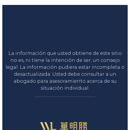
Liga Legal®
La información que usted obtiene de este sitio
no es, ni tiene la intención de ser, un consejo
legal. La información pudiera estar incompleta o
desactualizada. Usted debe consultar a un
abogado para asesoramiento acerca de su
situación individual.