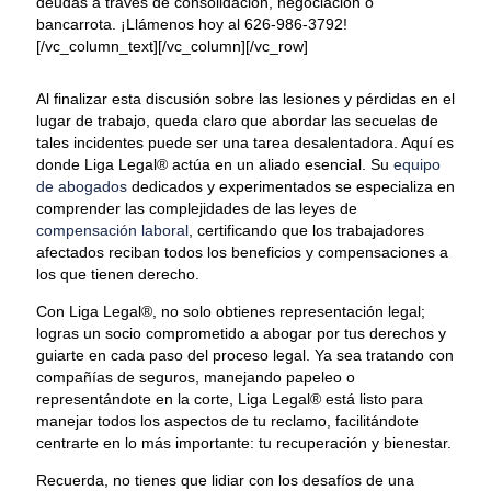
deudas a través de consolidación, negociación o
bancarrota. ¡Llámenos hoy al 626-986-3792!
[/vc_column_text][/vc_column][/vc_row]
Al finalizar esta discusión sobre las lesiones y pérdidas en el
lugar de trabajo, queda claro que abordar las secuelas de
tales incidentes puede ser una tarea desalentadora. Aquí es
donde Liga Legal® actúa en un aliado esencial. Su
equipo
de abogados
dedicados y experimentados se especializa en
comprender las complejidades de las leyes de
compensación laboral
, certificando que los trabajadores
afectados reciban todos los beneficios y compensaciones a
los que tienen derecho.
Con Liga Legal®, no solo obtienes representación legal;
logras un socio comprometido a abogar por tus derechos y
guiarte en cada paso del proceso legal. Ya sea tratando con
compañías de seguros, manejando papeleo o
representándote en la corte, Liga Legal® está listo para
manejar todos los aspectos de tu reclamo, facilitándote
centrarte en lo más importante: tu recuperación y bienestar.
Recuerda, no tienes que lidiar con los desafíos de una