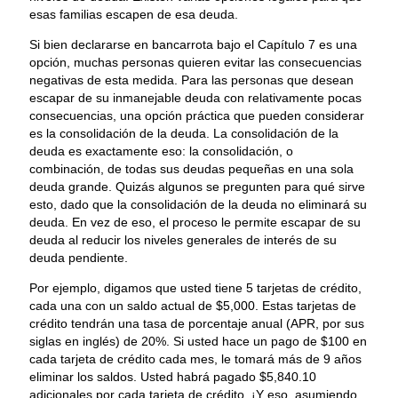
esas familias escapen de esa deuda.
Si bien declararse en bancarrota bajo el Capítulo 7 es una
opción, muchas personas quieren evitar las consecuencias
negativas de esta medida. Para las personas que desean
escapar de su inmanejable deuda con relativamente pocas
consecuencias, una opción práctica que pueden considerar
es la consolidación de la deuda. La consolidación de la
deuda es exactamente eso: la consolidación, o
combinación, de todas sus deudas pequeñas en una sola
deuda grande. Quizás algunos se pregunten para qué sirve
esto, dado que la consolidación de la deuda no eliminará su
deuda. En vez de eso, el proceso le permite escapar de su
deuda al reducir los niveles generales de interés de su
deuda pendiente.
Por ejemplo, digamos que usted tiene 5 tarjetas de crédito,
cada una con un saldo actual de $5,000. Estas tarjetas de
crédito tendrán una tasa de porcentaje anual (APR, por sus
siglas en inglés) de 20%. Si usted hace un pago de $100 en
cada tarjeta de crédito cada mes, le tomará más de 9 años
eliminar los saldos. Usted habrá pagado $5,840.10
adicionales por cada tarjeta de crédito. ¡Y eso, asumiendo