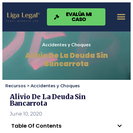
Nota:
este
sitio
EVALÚA MI
CASO
web
incluye
un
sistema
de
Accidentes y Choques
accesibilidad.
Alivio De La Deuda Sin
Bancarrota
Recursos >
Accidentes y Choques
Alivio De La Deuda Sin
Bancarrota
June 10, 2020
Table Of Contents