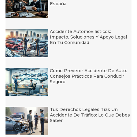
España
Accidente Automovilísticos:
Impacto, Soluciones Y Apoyo Legal
En Tu Comunidad
Cómo Prevenir Accidente De Auto:
Consejos Prácticos Para Conducir
Seguro
Tus Derechos Legales Tras Un
Accidente De Tráfico: Lo Que Debes
Saber