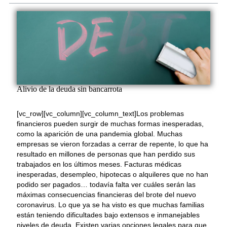
Alivio de la deuda sin bancarrota
[vc_row][vc_column][vc_column_text]Los problemas
financieros pueden surgir de muchas formas inesperadas,
como la aparición de una pandemia global. Muchas
empresas se vieron forzadas a cerrar de repente, lo que ha
resultado en millones de personas que han perdido sus
trabajados en los últimos meses. Facturas médicas
inesperadas, desempleo, hipotecas o alquileres que no han
podido ser pagados… todavía falta ver cuáles serán las
máximas consecuencias financieras del brote del nuevo
coronavirus. Lo que ya se ha visto es que muchas familias
están teniendo dificultades bajo extensos e inmanejables
niveles de deuda. Existen varias opciones legales para que