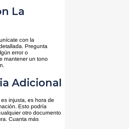
on La
unícate con la
detallada. Pregunta
lgún error o
te mantener un tono
n.
ia Adicional
es injusta, es hora de
mación. Esto podría
o cualquier otro documento
ura. Cuanta más