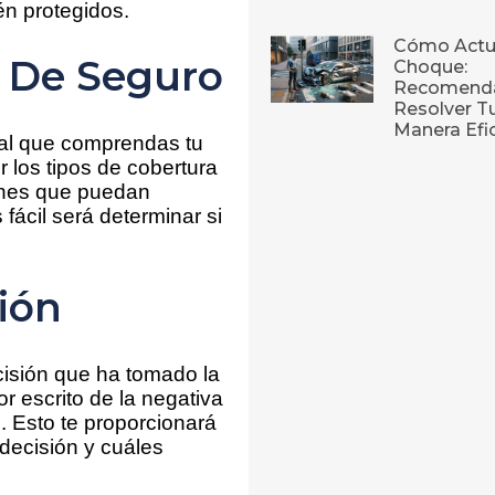
én protegidos.
Cómo Actu
 De Seguro
Choque:
Recomenda
Resolver T
Manera Efi
al que comprendas tu
r los tipos de cobertura
siones que puedan
fácil será determinar si
sión
cisión que ha tomado la
 escrito de la negativa
. Esto te proporcionará
decisión y cuáles