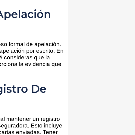
Apelación
so formal de apelación.
apelación por escrito. En
ué consideras que la
orciona la evidencia que
istro De
al mantener un registro
seguradora. Esto incluye
 cartas enviadas. Tener