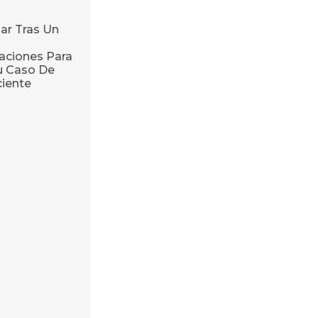
ar Tras Un
ciones Para
u Caso De
ciente