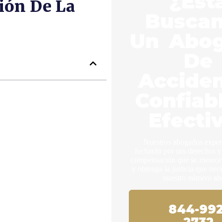
¿Est
ión De La
Busca
Un Abo
De
Accide
Confiab
Efecti
Nuestros abogados expe
lucharán por sus derechos y
compensación que se merece.
y obtenga la justicia que nec
nuestro número ah
844-992