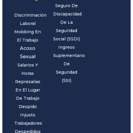
Seguro De
Discapacidad
Discriminación
De La
Laboral
Seguridad
Mobbing En
Social (SSDI)
El Trabajo
Ingreso
Acoso
Suplementario
Sexual
De
Salarios Y
Seguridad
Horas
(SSI)
Represalias
En El Lugar
De Trabajo
Despido
Injusto
Trabajadores
Despedidos