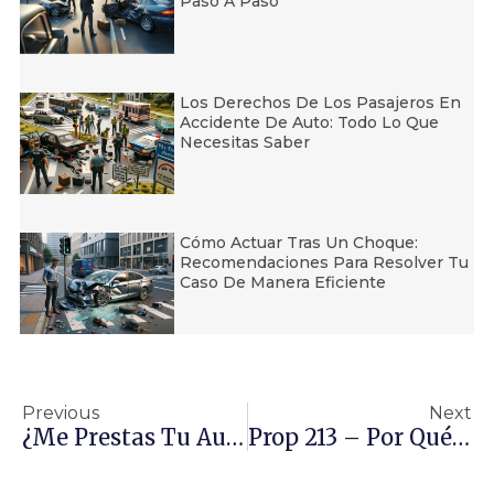
Paso A Paso
Los Derechos De Los Pasajeros En
Accidente De Auto: Todo Lo Que
Necesitas Saber
Cómo Actuar Tras Un Choque:
Recomendaciones Para Resolver Tu
Caso De Manera Eficiente
Previous
Next
¿Me Prestas Tu Auto?
Prop 213 – Por Qué Necesita Un Seguro De Responsabilidad De Vehículo