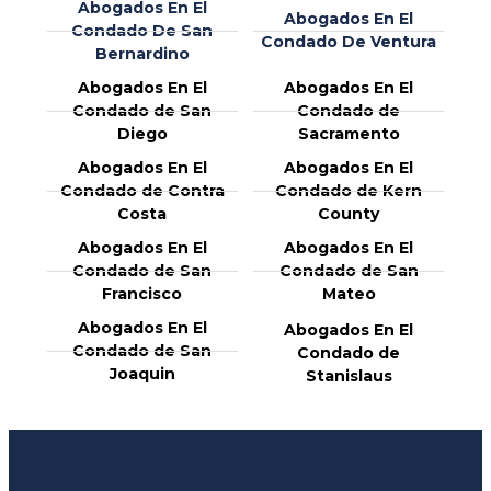
Abogados En El
Abogados En El
Condado De San
Condado De Ventura
Bernardino
Abogados En El
Abogados En El
Condado de San
Condado de
Diego
Sacramento
Abogados En El
Abogados En El
Condado de Contra
Condado de Kern
Costa
County
Abogados En El
Abogados En El
Condado de San
Condado de San
Francisco
Mateo
Abogados En El
Abogados En El
Condado de San
Condado de
Joaquin
Stanislaus