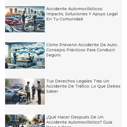
Accidente Automovilísticos:
Impacto, Soluciones Y Apoyo Legal
En Tu Comunidad
Cómo Prevenir Accidente De Auto:
Consejos Prácticos Para Conducir
Seguro
Tus Derechos Legales Tras Un
Accidente De Tráfico: Lo Que Debes
Saber
¿Qué Hacer Después De Un
Accidente Automovilístico? Guía