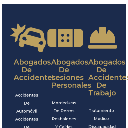
Abogados
Abogados
Abogados
De
De
De
Accidentes
Lesiones
Accidente
Personales
De
Trabajo
Accidentes
Mordeduras
De
Tratamiento
De Perros
Automóvil
Médico
Resbalones
Accidentes
Discapacidad
Y Caídas
De