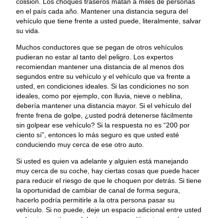
colisión. Los choques traseros matan a miles de personas
en el país cada año. Mantener una distancia segura del
vehículo que tiene frente a usted puede, literalmente, salvar
su vida.
Muchos conductores que se pegan de otros vehículos
pudieran no estar al tanto del peligro. Los expertos
recomiendan mantener una distancia de al menos dos
segundos entre su vehículo y el vehículo que va frente a
usted, en condiciones ideales. Si las condiciones no son
ideales, como por ejemplo, con lluvia, nieve o neblina,
debería mantener una distancia mayor. Si el vehículo del
frente frena de golpe, ¿usted podrá detenerse fácilmente
sin golpear ese vehículo? Si la respuesta no es “200 por
ciento sí”, entonces lo más seguro es que usted esté
conduciendo muy cerca de ese otro auto.
Si usted es quien va adelante y alguien está manejando
muy cerca de su coche, hay ciertas cosas que puede hacer
para reducir el riesgo de que le choquen por detrás. Si tiene
la oportunidad de cambiar de canal de forma segura,
hacerlo podría permitirle a la otra persona pasar su
vehículo. Si no puede, deje un espacio adicional entre usted