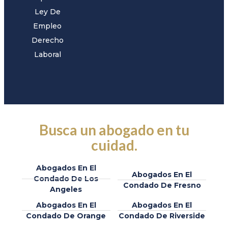
Ley De
Empleo
Derecho
Laboral
Busca un abogado en tu
cuidad.
Abogados En El
Abogados En El
Condado De Los
Condado De Fresno
Angeles
Abogados En El
Abogados En El
Condado De Orange
Condado De Riverside