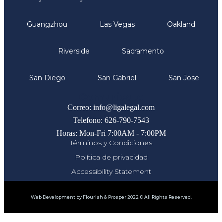
Guangzhou
Las Vegas
Oakland
Riverside
Sacramento
San Diego
San Gabriel
San Jose
Comunicate
Correo: info@ligalegal.com
Telefono: 626-790-7543
Horas: Mon-Fri 7:00AM - 7:00PM
Términos y Condiciones
Política de privacidad
Accessibility Statement
Web Development by Flourish & Prosper 2022 © All Rights Reserved.