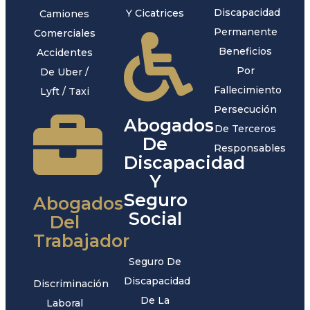
Discapacidad
Y Cicatrices
Camiones
Permanente
Comerciales
Beneficios
Accidentes
Por
De Uber /
Fallecimiento
Lyft / Taxi
Persecución
Abogados
De Terceros
De
Responsables
Discapacidad
Y
Seguro
Abogados
Social
Del
Trabajador
Seguro De
Discapacidad
Discriminación
De La
Laboral