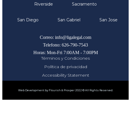
Riverside
Sacramento
San Diego
San Gabriel
San Jose
Comunicate
Correo: info@ligalegal.com
Telefono: 626-790-7543
Horas: Mon-Fri 7:00AM - 7:00PM
Términos y Condiciones
Política de privacidad
Accessibility Statement
Web Development by Flourish & Prosper 2022 © All Rights Reserved.