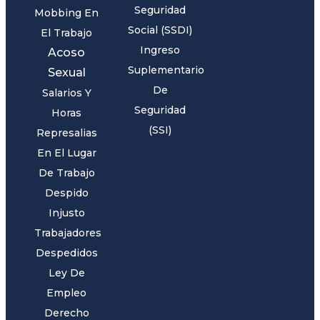
Seguridad
Mobbing En
Social (SSDI)
El Trabajo
Ingreso
Acoso
Suplementario
Sexual
De
Salarios Y
Seguridad
Horas
(SSI)
Represalias
En El Lugar
De Trabajo
Despido
Injusto
Trabajadores
Despedidos
Ley De
Empleo
Derecho