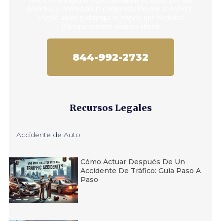
derechos y obtendrán la compensación que se merece.
¡Actúe ahora y obtenga la justicia que necesita!
¡Marque nuestro número ahora!
844-992-2732
Recursos Legales
Accidente de Auto
Cómo Actuar Después De Un
Accidente De Tráfico: Guía Paso A
Paso