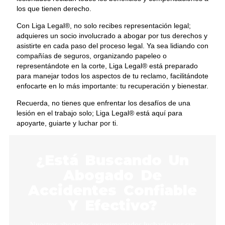
los que tienen derecho.
Con Liga Legal®, no solo recibes representación legal;
adquieres un socio involucrado a abogar por tus derechos y
asistirte en cada paso del proceso legal. Ya sea lidiando con
compañías de seguros, organizando papeleo o
representándote en la corte, Liga Legal® está preparado
para manejar todos los aspectos de tu reclamo, facilitándote
enfocarte en lo más importante: tu recuperación y bienestar.
Recuerda, no tienes que enfrentar los desafíos de una
lesión en el trabajo solo; Liga Legal® está aquí para
apoyarte, guiarte y luchar por ti.
¿Está Buscando Un
Abogado De
Accidentes Confiable
Y Efectivo?
Nuestros abogados experimentados lucharán por sus