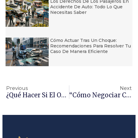
Los Derechos De Los Pasajeros En
Accidente De Auto: Todo Lo Que
Necesitas Saber
Cómo Actuar Tras Un Choque:
Recomendaciones Para Resolver Tu
Caso De Manera Eficiente
Previous
Next
¿Qué Hacer Si El Otro Conductor No Tiene Seguro De Auto?
“Cómo Negociar Con Las Aseguradoras”