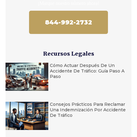
¡Marque nuestro número ahora!
844-992-2732
Recursos Legales
Cómo Actuar Después De Un
Accidente De Tráfico: Guía Paso A
Paso
Consejos Prácticos Para Reclamar
Una Indemnización Por Accidente
De Tráfico