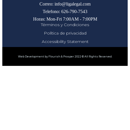
Correo: info@ligalegal.com
Telefono: 626-790-7543
Horas: Mon-Fri 7:00AM - 7:00PM
Términos y Condiciones
Política de privacidad
Accessibility Statement
Web Development by Flourish & Prosper 2022 © All Rights Reserved.