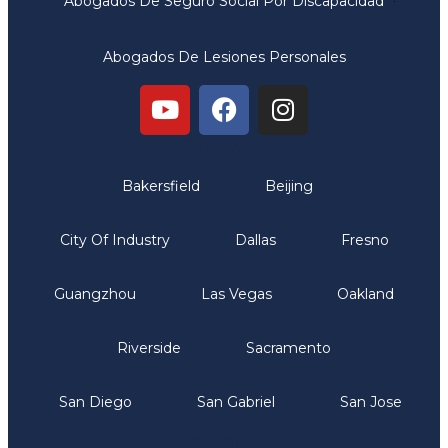
Abogados De Seguro Social Por Discapacidad
Abogados De Lesiones Personales
Oficinas
Bakersfield
Beijing
City Of Industry
Dallas
Fresno
Guangzhou
Las Vegas
Oakland
Riverside
Sacramento
San Diego
San Gabriel
San Jose
Comunicate