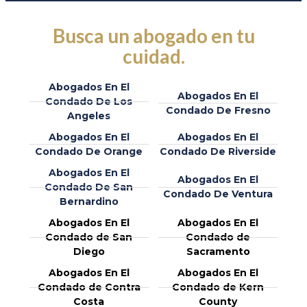
Busca un abogado en tu
cuidad.
Abogados En El
Abogados En El
Condado De Los
Condado De Fresno
Angeles
Abogados En El
Abogados En El
Condado De Orange
Condado De Riverside
Abogados En El
Abogados En El
Condado De San
Condado De Ventura
Bernardino
Abogados En El
Abogados En El
Condado de San
Condado de
Diego
Sacramento
Abogados En El
Abogados En El
Condado de Contra
Condado de Kern
Costa
County