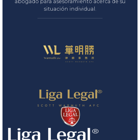
abogado para asesoramiento acerca de su
situación individual.