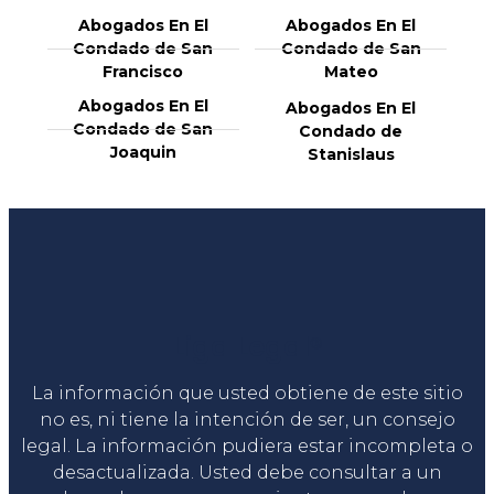
Abogados En El
Abogados En El
Condado de San
Condado de San
Francisco
Mateo
Abogados En El
Abogados En El
Condado de San
Condado de
Joaquin
Stanislaus
Liga Legal®
La información que usted obtiene de este sitio
no es, ni tiene la intención de ser, un consejo
legal. La información pudiera estar incompleta o
desactualizada. Usted debe consultar a un