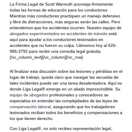
La Firma Legal de Scott Warmuth aconseja firmemente
todas las formas de educación para los conductores.
Mientras más conductores practiquen un manejo defensivo
y libre de distracciones, más seguras serán las calles. Pero
entendemos que los accidentes ocurren. Nuestro equipo de
abogados experimentados en accidentes de tránsito
está
aquí para ayudar a los conductores lesionados en
accidentes que no fueron su culpa. Llámenos hoy al 626-
986-3792 para recibir una consulta legal gratuita.
[/vc_column_text][/vc_column][/vc_row]
Al finalizar esta discusión sobre las lesiones y pérdidas en el
lugar de trabajo, queda claro que navegar las secuelas de
tales incidentes puede ser una tarea desalentadora. Aquí es
donde Liga Legal® emerge en un aliado imprescindible. Su
equipo de abogados
profesionales y conocedores se
especializa en entender las complejidades de las leyes de
compensación laboral
, asegurando que los trabajadores
lesionados reciban todos los beneficios y compensaciones a
los que tienen derecho.
Con Liga Legal®, no solo recibes representación legal;