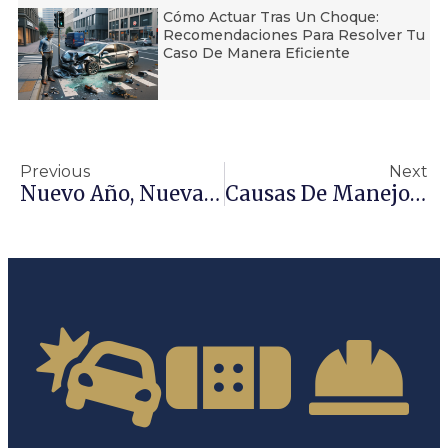
Cómo Actuar Tras Un Choque:
Recomendaciones Para Resolver Tu
Caso De Manera Eficiente
Previous
Next
Nuevo Año, Nuevas Leyes En California
Causas De Manejo Distraído Que Son Poco Conocidas