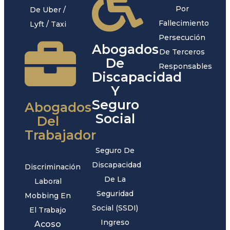
Por
De Uber /
Fallecimiento
Lyft / Taxi
Persecución
Abogados
De Terceros
De
Responsables
Discapacidad
Y
Seguro
Abogados
Social
Del
Trabajador
Seguro De
Discapacidad
Discriminación
De La
Laboral
Seguridad
Mobbing En
Social (SSDI)
El Trabajo
Ingreso
Acoso