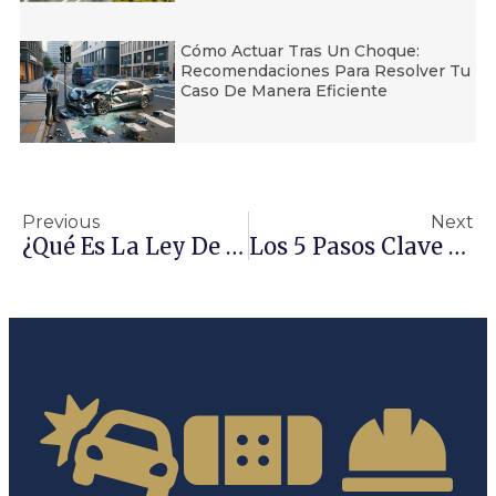
Cómo Actuar Tras Un Choque:
Recomendaciones Para Resolver Tu
Caso De Manera Eficiente
Previous
Next
¿Qué Es La Ley De Prevención De Riesgos Laborales?
Los 5 Pasos Clave Para Contratar A Un Abogado De Accidentes Exitoso