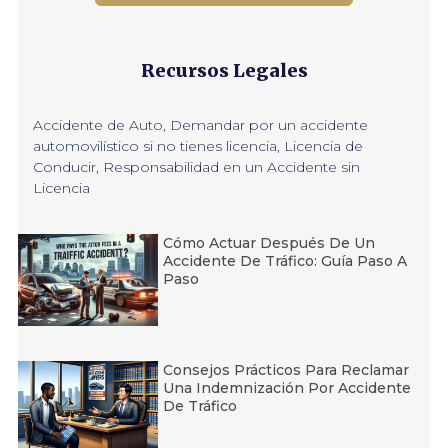
Recursos Legales
Accidente de Auto
,
Demandar por un accidente
automovilístico si no tienes licencia
,
Licencia de
Conducir
,
Responsabilidad en un Accidente sin
Licencia
Cómo Actuar Después De Un
Accidente De Tráfico: Guía Paso A
Paso
Consejos Prácticos Para Reclamar
Una Indemnización Por Accidente
De Tráfico