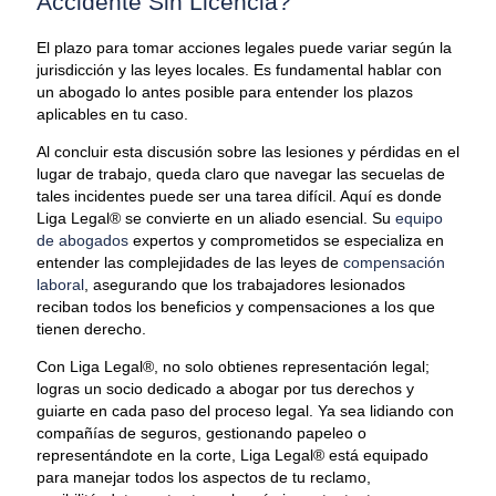
Accidente Sin Licencia?
El plazo para tomar acciones legales puede variar según la
jurisdicción y las leyes locales. Es fundamental hablar con
un abogado lo antes posible para entender los plazos
aplicables en tu caso.
Al concluir esta discusión sobre las lesiones y pérdidas en el
lugar de trabajo, queda claro que navegar las secuelas de
tales incidentes puede ser una tarea difícil. Aquí es donde
Liga Legal® se convierte en un aliado esencial. Su
equipo
de abogados
expertos y comprometidos se especializa en
entender las complejidades de las leyes de
compensación
laboral
, asegurando que los trabajadores lesionados
reciban todos los beneficios y compensaciones a los que
tienen derecho.
Con Liga Legal®, no solo obtienes representación legal;
logras un socio dedicado a abogar por tus derechos y
guiarte en cada paso del proceso legal. Ya sea lidiando con
compañías de seguros, gestionando papeleo o
representándote en la corte, Liga Legal® está equipado
para manejar todos los aspectos de tu reclamo,