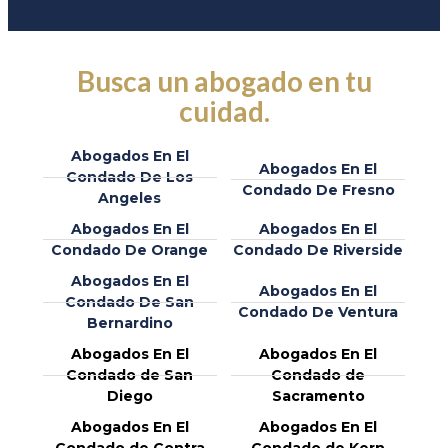
Busca un abogado en tu
cuidad.
Abogados En El
Abogados En El
Condado De Los
Condado De Fresno
Angeles
Abogados En El
Abogados En El
Condado De Orange
Condado De Riverside
Abogados En El
Abogados En El
Condado De San
Condado De Ventura
Bernardino
Abogados En El
Abogados En El
Condado de San
Condado de
Diego
Sacramento
Abogados En El
Abogados En El
Condado de Contra
Condado de Kern