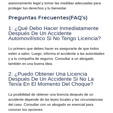
asesoramiento legal y tomar las medidas adecuadas para
proteger tus derechos y tu bienestar.
Preguntas Frecuentes(FAQ’s)
1: ¿Qué Debo Hacer Inmediatamente
Después De Un Accidente
Automovilístico Si No Tengo Licencia?
Lo primero que debes hacer es asegurarte de que todos
estén a salvo. Luego, informa el accidente a las autoridades
y a tu compañía de seguros. Consultar a un abogado
también es una buena idea.
2: ¿Puedo Obtener Una Licencia
Después De Un Accidente Si No La
Tenía En El Momento Del Choque?
La posibilidad de obtener una licencia después de un
accidente depende de las leyes locales y las circunstancias
del caso. Consultar con un abogado es esencial para
conocer tus opciones.