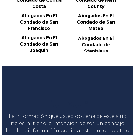
Costa
County
Abogados En El
Abogados En El
Condado de San
Condado de San
Francisco
Mateo
Abogados En El
Abogados En El
Condado de San
Condado de
Joaquin
Stanislaus
Liga Legal®
La información que usted obtiene de este sitio
no es, ni tiene la intención de ser, un consejo
legal. La información pudiera estar incompleta o