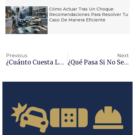
Cómo Actuar Tras Un Choque:
Recomendaciones Para Resolver Tu
Caso De Manera Eficiente
Previous
Next
¿Cuánto Cuesta La Hora De Un Abogado En USA?
¿Qué Pasa Si No Se Le Paga A Un Abogado?