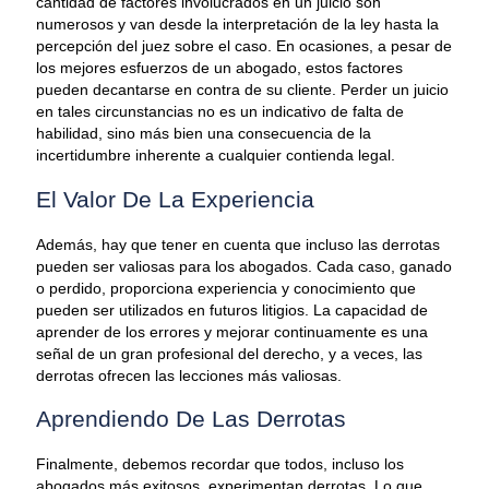
cantidad de factores involucrados en un juicio son
numerosos y van desde la interpretación de la ley hasta la
percepción del juez sobre el caso. En ocasiones, a pesar de
los mejores esfuerzos de un abogado, estos factores
pueden decantarse en contra de su cliente. Perder un juicio
en tales circunstancias no es un indicativo de falta de
habilidad, sino más bien una consecuencia de la
incertidumbre inherente a cualquier contienda legal.
El Valor De La Experiencia
Además, hay que tener en cuenta que incluso las derrotas
pueden ser valiosas para los abogados. Cada caso, ganado
o perdido, proporciona experiencia y conocimiento que
pueden ser utilizados en futuros litigios. La capacidad de
aprender de los errores y mejorar continuamente es una
señal de un gran profesional del derecho, y a veces, las
derrotas ofrecen las lecciones más valiosas.
Aprendiendo De Las Derrotas
Finalmente, debemos recordar que todos, incluso los
abogados más exitosos, experimentan derrotas. Lo que