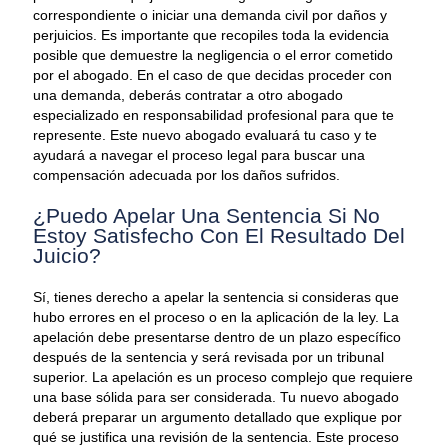
correspondiente o iniciar una demanda civil por daños y
perjuicios. Es importante que recopiles toda la evidencia
posible que demuestre la negligencia o el error cometido
por el abogado. En el caso de que decidas proceder con
una demanda, deberás contratar a otro abogado
especializado en responsabilidad profesional para que te
represente. Este nuevo abogado evaluará tu caso y te
ayudará a navegar el proceso legal para buscar una
compensación adecuada por los daños sufridos.
¿Puedo Apelar Una Sentencia Si No
Estoy Satisfecho Con El Resultado Del
Juicio?
Sí, tienes derecho a apelar la sentencia si consideras que
hubo errores en el proceso o en la aplicación de la ley. La
apelación debe presentarse dentro de un plazo específico
después de la sentencia y será revisada por un tribunal
superior. La apelación es un proceso complejo que requiere
una base sólida para ser considerada. Tu nuevo abogado
deberá preparar un argumento detallado que explique por
qué se justifica una revisión de la sentencia. Este proceso