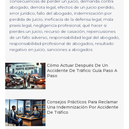
consecuencias de perder un juicio
,
demanda contra
abogado
,
derrota legal
,
efectos de un juicio perdido
,
error jurídico
,
fallo del abogado
,
indemnización por
perdida de juicio
,
ineficacia de la defensa legal
,
mala
praxis legal
,
negligencia profesional
,
qué hacer si
pierdes un juicio
,
recurso de casación
,
repercusiones
de un fallo adverso
,
responsabilidad legal del abogado
,
responsabilidad profesional de abogados
,
resultado
negativo en juicio
,
sanciones a abogados
Cómo Actuar Después De Un
Accidente De Tráfico: Guía Paso A
Paso
Consejos Prácticos Para Reclamar
Una Indemnización Por Accidente
De Tráfico