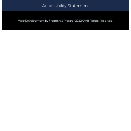
Accessibility Statement
Web Development by Flourish & Prosper 2022 © All Rights Reserved.