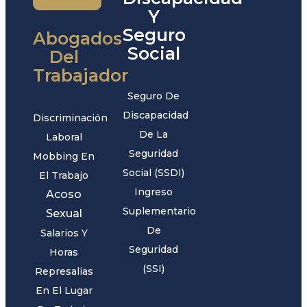
Y
Seguro
Abogados
Social
Del
Trabajador
Seguro De
Discapacidad
Discriminación
De La
Laboral
Seguridad
Mobbing En
Social (SSDI)
El Trabajo
Ingreso
Acoso
Suplementario
Sexual
De
Salarios Y
Seguridad
Horas
(SSI)
Represalias
En El Lugar