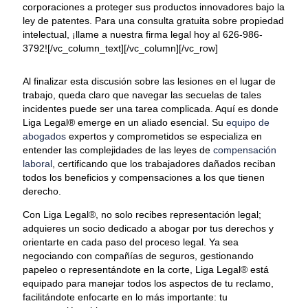
corporaciones a proteger sus productos innovadores bajo la
ley de patentes. Para una consulta gratuita sobre propiedad
intelectual, ¡llame a nuestra firma legal hoy al 626-986-
3792![/vc_column_text][/vc_column][/vc_row]
Al finalizar esta discusión sobre las lesiones en el lugar de
trabajo, queda claro que navegar las secuelas de tales
incidentes puede ser una tarea complicada. Aquí es donde
Liga Legal® emerge en un aliado esencial. Su
equipo de
abogados
expertos y comprometidos se especializa en
entender las complejidades de las leyes de
compensación
laboral
, certificando que los trabajadores dañados reciban
todos los beneficios y compensaciones a los que tienen
derecho.
Con Liga Legal®, no solo recibes representación legal;
adquieres un socio dedicado a abogar por tus derechos y
orientarte en cada paso del proceso legal. Ya sea
negociando con compañías de seguros, gestionando
papeleo o representándote en la corte, Liga Legal® está
equipado para manejar todos los aspectos de tu reclamo,
facilitándote enfocarte en lo más importante: tu