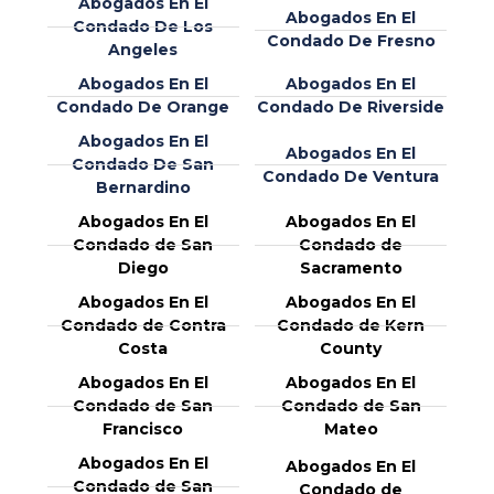
Abogados En El
Abogados En El
Condado De Los
Condado De Fresno
Angeles
Abogados En El
Abogados En El
Condado De Orange
Condado De Riverside
Abogados En El
Abogados En El
Condado De San
Condado De Ventura
Bernardino
Abogados En El
Abogados En El
Condado de San
Condado de
Diego
Sacramento
Abogados En El
Abogados En El
Condado de Contra
Condado de Kern
Costa
County
Abogados En El
Abogados En El
Condado de San
Condado de San
Francisco
Mateo
Abogados En El
Abogados En El
Condado de San
Condado de