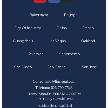
Oficinas
Bakersfield
Beijing
City Of Industry
Dallas
Fresno
Guangzhou
Las Vegas
Oakland
Riverside
Sacramento
San Diego
San Gabriel
San Jose
Comunicate
Correo: info@ligalegal.com
Telefono: 626-790-7543
Horas: Mon-Fri 7:00AM - 7:00PM
Términos y Condiciones
Política de privacidad