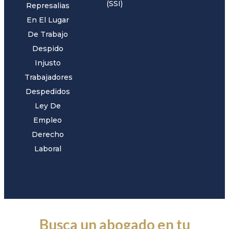
(SSI)
Represalias
En El Lugar
De Trabajo
Despido
Injusto
Trabajadores
Despedidos
Ley De
Empleo
Derecho
Laboral
Busca un abogado en tu