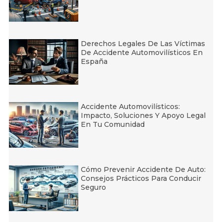
Derechos Legales De Las Víctimas
De Accidente Automovilísticos En
España
Accidente Automovilísticos:
Impacto, Soluciones Y Apoyo Legal
En Tu Comunidad
Cómo Prevenir Accidente De Auto:
Consejos Prácticos Para Conducir
Seguro