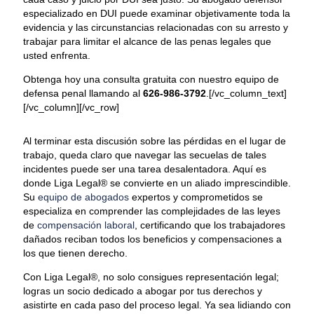
especializado en DUI puede examinar objetivamente toda la
evidencia y las circunstancias relacionadas con su arresto y
trabajar para limitar el alcance de las penas legales que
usted enfrenta.
Obtenga hoy una consulta gratuita con nuestro equipo de
defensa penal llamando al
626-986-3792
.[/vc_column_text]
[/vc_column][/vc_row]
Al terminar esta discusión sobre las pérdidas en el lugar de
trabajo, queda claro que navegar las secuelas de tales
incidentes puede ser una tarea desalentadora. Aquí es
donde Liga Legal® se convierte en un aliado imprescindible.
Su
equipo de abogados
expertos y comprometidos se
especializa en comprender las complejidades de las leyes
de
compensación laboral
, certificando que los trabajadores
dañados reciban todos los beneficios y compensaciones a
los que tienen derecho.
Con Liga Legal®, no solo consigues representación legal;
logras un socio dedicado a abogar por tus derechos y
asistirte en cada paso del proceso legal. Ya sea lidiando con