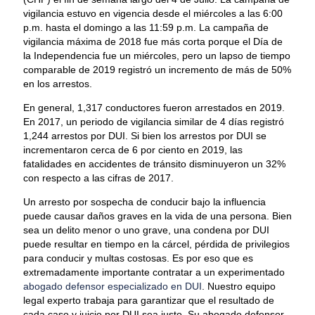
vigilancia estuvo en vigencia desde el miércoles a las 6:00
p.m. hasta el domingo a las 11:59 p.m. La campaña de
vigilancia máxima de 2018 fue más corta porque el Día de
la Independencia fue un miércoles, pero un lapso de tiempo
comparable de 2019 registró un incremento de más de 50%
en los arrestos.
En general, 1,317 conductores fueron arrestados en 2019.
En 2017, un periodo de vigilancia similar de 4 días registró
1,244 arrestos por DUI. Si bien los arrestos por DUI se
incrementaron cerca de 6 por ciento en 2019, las
fatalidades en accidentes de tránsito disminuyeron un 32%
con respecto a las cifras de 2017.
Un arresto por sospecha de conducir bajo la influencia
puede causar daños graves en la vida de una persona. Bien
sea un delito menor o uno grave, una condena por DUI
puede resultar en tiempo en la cárcel, pérdida de privilegios
para conducir y multas costosas. Es por eso que es
extremadamente importante contratar a un experimentado
abogado defensor especializado en DUI
. Nuestro equipo
legal experto trabaja para garantizar que el resultado de
cada caso y juicio por DUI sea justo. Su abogado defensor