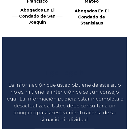
Francisco
Mateo
Abogados En El
Abogados En El
Condado de San
Condado de
Joaquin
Stanislaus
Liga Legal®
La información que usted obtiene de este sitio
no es, ni tiene la intención de ser, un consejo
legal. La información pudiera estar incompleta o
desactualizada. Usted debe consultar a un
abogado para asesoramiento acerca de su
situación individual.