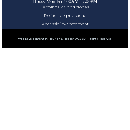
Horas: Mon-Fri 7:00AM - 7:00PM
Términos y Condiciones
Política de privacidad
Accessibility Statement
Web Development by Flourish & Prosper 2022 © All Rights Reserved.