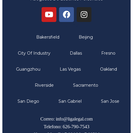
Oficinas
Bakersfield
Beijing
City Of Industry
Dallas
Fresno
Guangzhou
Las Vegas
Oakland
Riverside
Sacramento
San Diego
San Gabriel
San Jose
Comunicate
Correo: info@ligalegal.com
Telefono: 626-790-7543