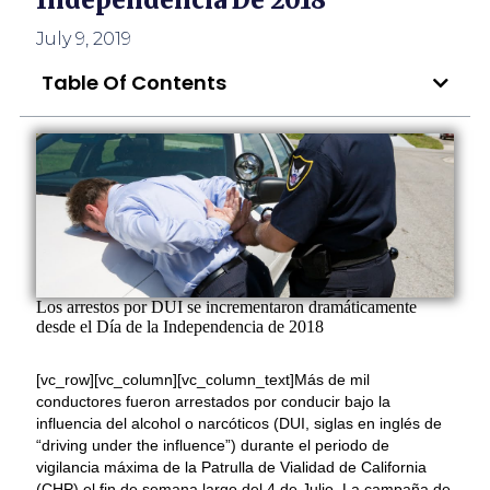
Independencia De 2018
July 9, 2019
Table Of Contents
Los arrestos por DUI se incrementaron dramáticamente
desde el Día de la Independencia de 2018
[vc_row][vc_column][vc_column_text]Más de mil
conductores fueron arrestados por conducir bajo la
influencia del alcohol o narcóticos (DUI, siglas en inglés de
“driving under the influence”) durante el periodo de
vigilancia máxima de la Patrulla de Vialidad de California
(CHP) el fin de semana largo del 4 de Julio. La campaña de