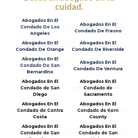
cuidad.
Abogados En El
Abogados En El
Condado De Los
Condado De Fresno
Angeles
Abogados En El
Abogados En El
Condado De Orange
Condado De Riverside
Abogados En El
Abogados En El
Condado De San
Condado De Ventura
Bernardino
Abogados En El
Abogados En El
Condado de San
Condado de
Diego
Sacramento
Abogados En El
Abogados En El
Condado de Contra
Condado de Kern
Costa
County
Abogados En El
Abogados En El
Condado de San
Condado de San