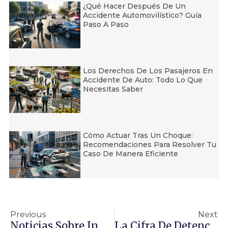
¿Qué Hacer Después De Un
Accidente Automovilístico? Guía
Paso A Paso
Los Derechos De Los Pasajeros En
Accidente De Auto: Todo Lo Que
Necesitas Saber
Cómo Actuar Tras Un Choque:
Recomendaciones Para Resolver Tu
Caso De Manera Eficiente
Previous
Next
Noticias Sobre Inmigración En Los Titulares De Septiembre De 2021
La Cifra De Detenciones De Inmigrantes Ha Disminuido Dramáticamente