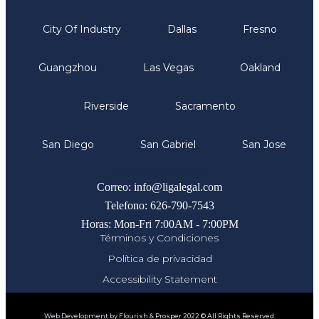
City Of Industry
Dallas
Fresno
Guangzhou
Las Vegas
Oakland
Riverside
Sacramento
San Diego
San Gabriel
San Jose
Comunicate
Correo: info@ligalegal.com
Telefono: 626-790-7543
Horas: Mon-Fri 7:00AM - 7:00PM
Términos y Condiciones
Política de privacidad
Accessibility Statement
Web Development by Flourish & Prosper 2022 © All Rights Reserved.