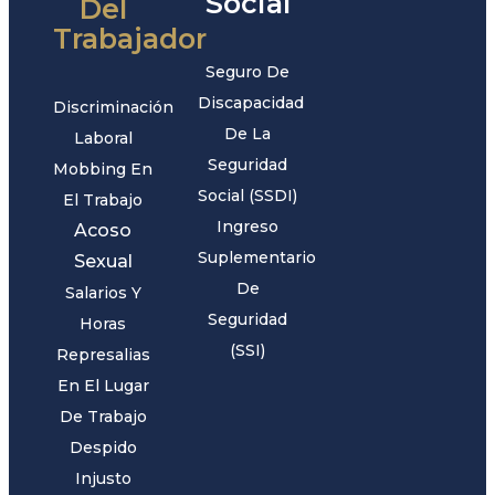
Social
Del
Trabajador
Seguro De
Discapacidad
Discriminación
De La
Laboral
Seguridad
Mobbing En
Social (SSDI)
El Trabajo
Ingreso
Acoso
Suplementario
Sexual
De
Salarios Y
Seguridad
Horas
(SSI)
Represalias
En El Lugar
De Trabajo
Despido
Injusto