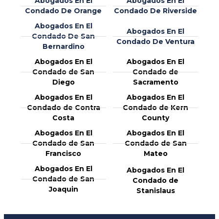
Abogados En El
Abogados En El
Condado De Orange
Condado De Riverside
Abogados En El
Abogados En El
Condado De San
Condado De Ventura
Bernardino
Abogados En El
Abogados En El
Condado de San
Condado de
Diego
Sacramento
Abogados En El
Abogados En El
Condado de Contra
Condado de Kern
Costa
County
Abogados En El
Abogados En El
Condado de San
Condado de San
Francisco
Mateo
Abogados En El
Abogados En El
Condado de San
Condado de
Joaquin
Stanislaus