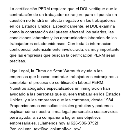
La certificación PERM requiere que el DOL verifique que la
contratación de un trabajador extranjero para el puesto en
cuestión no tendrá un efecto negativo en los trabajadores
en los Estados Unidos. Específicamente, el DOL examina
cómo la contratación del puesto afectará los salarios, las
condiciones laborales y las oportunidades laborales de los
trabajadores estadounidenses. Con toda la información
confidencial potencialmente involucrada, es muy importante
que las empresas que buscan la certificación PERM sean
precisas.
Liga Legal, la Firma de Scott Warmuth ayuda a las
empresas que buscan contratar trabajadores extranjeros a
completar el proceso de certificación laboral PERM.
Nuestros abogados especializados en inmigración han
ayudado a las personas que quieren trabajar en los Estados
Unidos, y a las empresas que las contratan, desde 1984.
Proporcionamos consultas iniciales gratuitas y podemos
explicar cómo nuestra firma legal personaliza sus servicios
para ayudar a su compañía a lograr sus objetivos
empresariales. ¡Llámenos hoy al 626-986-3792!
[/vc_column_text][/vc_column][/vc_row]