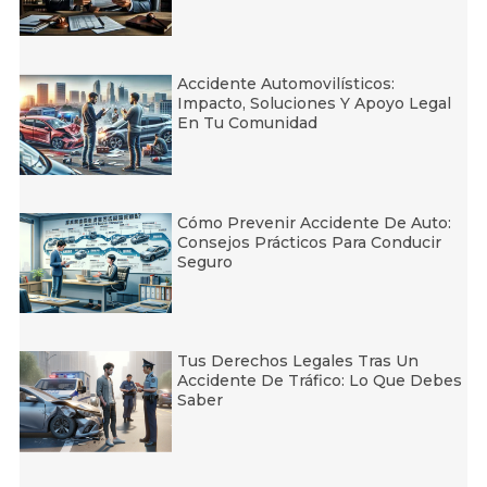
Accidente Automovilísticos:
Impacto, Soluciones Y Apoyo Legal
En Tu Comunidad
Cómo Prevenir Accidente De Auto:
Consejos Prácticos Para Conducir
Seguro
Tus Derechos Legales Tras Un
Accidente De Tráfico: Lo Que Debes
Saber