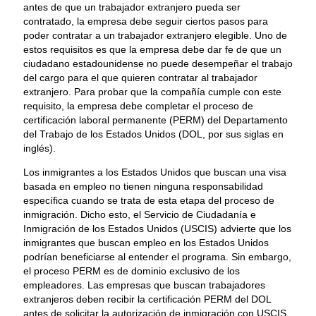
antes de que un trabajador extranjero pueda ser
contratado, la empresa debe seguir ciertos pasos para
poder contratar a un trabajador extranjero elegible. Uno de
estos requisitos es que la empresa debe dar fe de que un
ciudadano estadounidense no puede desempeñar el trabajo
del cargo para el que quieren contratar al trabajador
extranjero. Para probar que la compañía cumple con este
requisito, la empresa debe completar el proceso de
certificación laboral permanente (PERM) del Departamento
del Trabajo de los Estados Unidos (DOL, por sus siglas en
inglés).
Los inmigrantes a los Estados Unidos que buscan una visa
basada en empleo no tienen ninguna responsabilidad
específica cuando se trata de esta etapa del proceso de
inmigración. Dicho esto, el Servicio de Ciudadanía e
Inmigración de los Estados Unidos (USCIS) advierte que los
inmigrantes que buscan empleo en los Estados Unidos
podrían beneficiarse al entender el programa. Sin embargo,
el proceso PERM es de dominio exclusivo de los
empleadores. Las empresas que buscan trabajadores
extranjeros deben recibir la certificación PERM del DOL
antes de solicitar la autorización de inmigración con USCIS.