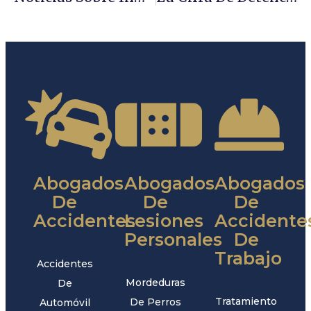
Abogados
Abogados
Abogados
De
De
De
Accidentes
Lesiones
Accidente
Personales
De
Trabajo
Accidentes
Mordeduras
De
Tratamiento
De Perros
Automóvil