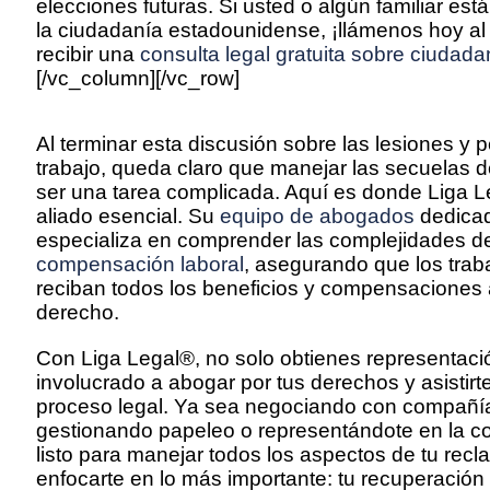
elecciones futuras. Si usted o algún familiar está
la ciudadanía estadounidense, ¡llámenos hoy a
recibir una
consulta legal gratuita sobre ciudada
[/vc_column][/vc_row]
Al terminar esta discusión sobre las lesiones y p
trabajo, queda claro que manejar las secuelas d
ser una tarea complicada. Aquí es donde Liga L
aliado esencial. Su
equipo de abogados
dedicad
especializa en comprender las complejidades de
compensación laboral
, asegurando que los tra
reciban todos los beneficios y compensaciones 
derecho.
Con Liga Legal®, no solo obtienes representaci
involucrado a abogar por tus derechos y asistir
proceso legal. Ya sea negociando con compañí
gestionando papeleo o representándote en la co
listo para manejar todos los aspectos de tu recla
enfocarte en lo más importante: tu recuperación 