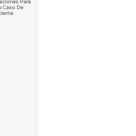
ciones Para
u Caso De
ciente