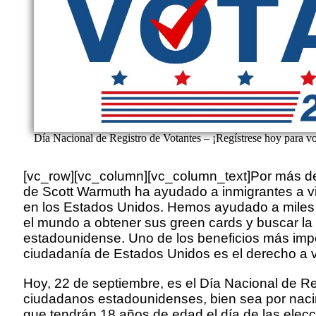
Día Nacional de Registro de Votantes – ¡Regístrese hoy para vo
[vc_row][vc_column][vc_column_text]Por más de
de Scott Warmuth ha ayudado a inmigrantes a viv
en los Estados Unidos. Hemos ayudado a miles 
el mundo a obtener sus green cards y buscar la
estadounidense. Uno de los beneficios más impo
ciudadanía de Estados Unidos es el derecho a v
Hoy, 22 de septiembre, es el Día Nacional de Re
ciudadanos estadounidenses, bien sea por nacim
que tendrán 18 años de edad el día de las elecc