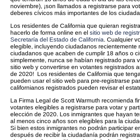
noviembre), ¡son llamados a registrarse para vot
deberes cívicos más importantes de los ciudad
Los residentes de California que quieran registr
hacerlo de forma online en el
sitio web de regist
Secretaría del Estado de California
. Cualquier v
elegible, incluyendo ciudadanos recientemente 
ciudadanos que acaben de cumplir 18 años o c
simplemente, nunca se habían registrado para v
sitio web y convertirse en votantes registrados 
de 2020! Los residentes de California que teng
pueden usar el sitio web para pre-registrarse par
californianos registrados pueden revisar el estat
La Firma Legal de Scott Warmuth recomienda fi
votantes elegibles a registrarse para votar y part
elección de 2020. Los inmigrantes que hayan te
al menos cinco años son elegibles para la ciud
Si bien estos inmigrantes no podrán participar e
después de recibir la ciudadanía podrán registra