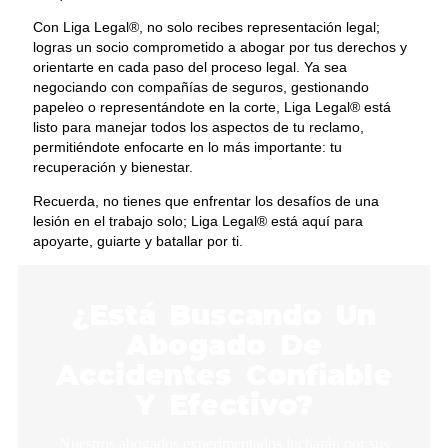
Con Liga Legal®, no solo recibes representación legal;
logras un socio comprometido a abogar por tus derechos y
orientarte en cada paso del proceso legal. Ya sea
negociando con compañías de seguros, gestionando
papeleo o representándote en la corte, Liga Legal® está
listo para manejar todos los aspectos de tu reclamo,
permitiéndote enfocarte en lo más importante: tu
recuperación y bienestar.
Recuerda, no tienes que enfrentar los desafíos de una
lesión en el trabajo solo; Liga Legal® está aquí para
apoyarte, guiarte y batallar por ti.
¿Está Buscando Un
Abogado De
Accidentes Confiable
Y Efectivo?
Nuestros abogados experimentados lucharán por sus