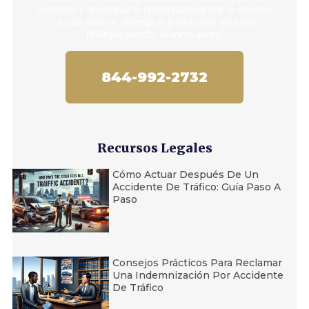
derechos y obtendrán la compensación que se merece.
¡Actúe ahora y obtenga la justicia que necesita!
¡Marque nuestro número ahora!
844-992-2732
Recursos Legales
Cómo Actuar Después De Un
Accidente De Tráfico: Guía Paso A
Paso
Consejos Prácticos Para Reclamar
Una Indemnización Por Accidente
De Tráfico