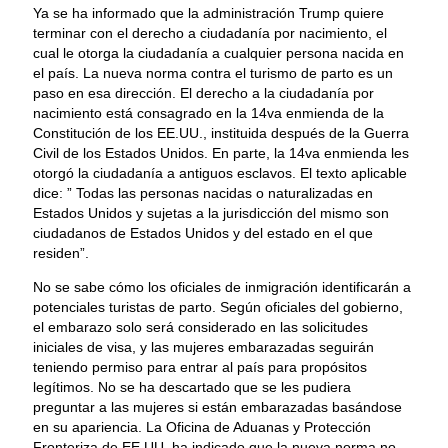
Ya se ha informado que la administración Trump quiere
terminar con el derecho a ciudadanía por nacimiento, el
cual le otorga la ciudadanía a cualquier persona nacida en
el país. La nueva norma contra el turismo de parto es un
paso en esa dirección. El derecho a la ciudadanía por
nacimiento está consagrado en la 14va enmienda de la
Constitución de los EE.UU., instituida después de la Guerra
Civil de los Estados Unidos. En parte, la 14va enmienda les
otorgó la ciudadanía a antiguos esclavos. El texto aplicable
dice: ” Todas las personas nacidas o naturalizadas en
Estados Unidos y sujetas a la jurisdicción del mismo son
ciudadanos de Estados Unidos y del estado en el que
residen”.
No se sabe cómo los oficiales de inmigración identificarán a
potenciales turistas de parto. Según oficiales del gobierno,
el embarazo solo será considerado en las solicitudes
iniciales de visa, y las mujeres embarazadas seguirán
teniendo permiso para entrar al país para propósitos
legítimos. No se ha descartado que se les pudiera
preguntar a las mujeres si están embarazadas basándose
en su apariencia. La Oficina de Aduanas y Protección
Fronteriza de EE.UU. ha indicado que la nueva norma no