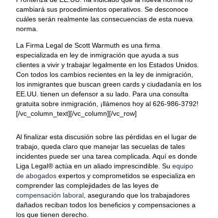
cambiará sus procedimientos operativos. Se desconoce
cuáles serán realmente las consecuencias de esta nueva
norma.
La Firma Legal de Scott Warmuth es una firma
especializada en ley de inmigración que ayuda a sus
clientes a vivir y trabajar legalmente en los Estados Unidos.
Con todos los cambios recientes en la ley de inmigración,
los inmigrantes que buscan green cards y ciudadanía en los
EE.UU. tienen un defensor a su lado. Para una consulta
gratuita sobre inmigración, ¡llámenos hoy al 626-986-3792!
[/vc_column_text][/vc_column][/vc_row]
Al finalizar esta discusión sobre las pérdidas en el lugar de
trabajo, queda claro que manejar las secuelas de tales
incidentes puede ser una tarea complicada. Aquí es donde
Liga Legal® actúa en un aliado imprescindible. Su
equipo
de abogados
expertos y comprometidos se especializa en
comprender las complejidades de las leyes de
compensación laboral
, asegurando que los trabajadores
dañados reciban todos los beneficios y compensaciones a
los que tienen derecho.