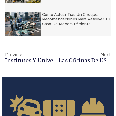
Cómo Actuar Tras Un Choque:
Recomendaciones Para Resolver Tu
Caso De Manera Eficiente
Previous
Next
Institutos Y Universidades Dan Un Paso Al Frente Para Defender El Programa OPT
Las Oficinas De USCIS Reabrirán El 4 De Junio