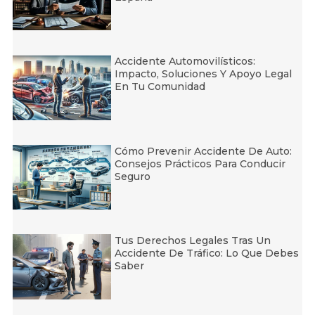
Accidente Automovilísticos:
Impacto, Soluciones Y Apoyo Legal
En Tu Comunidad
Cómo Prevenir Accidente De Auto:
Consejos Prácticos Para Conducir
Seguro
Tus Derechos Legales Tras Un
Accidente De Tráfico: Lo Que Debes
Saber