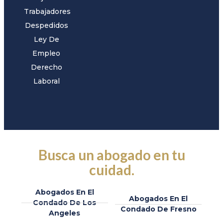
Trabajadores
Despedidos
Ley De
Empleo
Derecho
Laboral
Busca un abogado en tu
cuidad.
Abogados En El
Abogados En El
Condado De Los
Condado De Fresno
Angeles