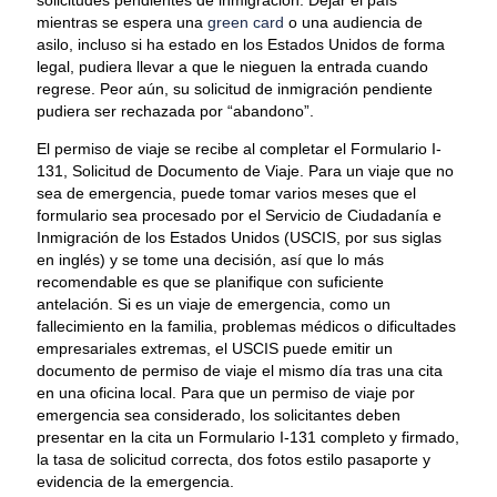
mientras se espera una
green card
o una audiencia de
asilo, incluso si ha estado en los Estados Unidos de forma
legal, pudiera llevar a que le nieguen la entrada cuando
regrese. Peor aún, su solicitud de inmigración pendiente
pudiera ser rechazada por “abandono”.
El permiso de viaje se recibe al completar el Formulario I-
131, Solicitud de Documento de Viaje. Para un viaje que no
sea de emergencia, puede tomar varios meses que el
formulario sea procesado por el Servicio de Ciudadanía e
Inmigración de los Estados Unidos (USCIS, por sus siglas
en inglés) y se tome una decisión, así que lo más
recomendable es que se planifique con suficiente
antelación. Si es un viaje de emergencia, como un
fallecimiento en la familia, problemas médicos o dificultades
empresariales extremas, el USCIS puede emitir un
documento de permiso de viaje el mismo día tras una cita
en una oficina local. Para que un permiso de viaje por
emergencia sea considerado, los solicitantes deben
presentar en la cita un Formulario I-131 completo y firmado,
la tasa de solicitud correcta, dos fotos estilo pasaporte y
evidencia de la emergencia.