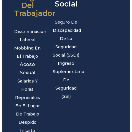
Social
Del
Trabajador
Seguro De
Discapacidad
Discriminación
De La
Laboral
Seguridad
Mobbing En
Social (SSDI)
El Trabajo
Ingreso
Acoso
Suplementario
Sexual
De
Salarios Y
Seguridad
Horas
(SSI)
Represalias
En El Lugar
De Trabajo
Despido
Injusto