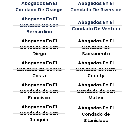
Abogados En El
Abogados En El
Condado De Orange
Condado De Riverside
Abogados En El
Abogados En El
Condado De San
Condado De Ventura
Bernardino
Abogados En El
Abogados En El
Condado de San
Condado de
Diego
Sacramento
Abogados En El
Abogados En El
Condado de Contra
Condado de Kern
Costa
County
Abogados En El
Abogados En El
Condado de San
Condado de San
Francisco
Mateo
Abogados En El
Abogados En El
Condado de San
Condado de
Joaquin
Stanislaus