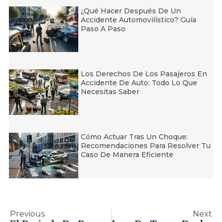
¿Qué Hacer Después De Un
Accidente Automovilístico? Guía
Paso A Paso
Los Derechos De Los Pasajeros En
Accidente De Auto: Todo Lo Que
Necesitas Saber
Cómo Actuar Tras Un Choque:
Recomendaciones Para Resolver Tu
Caso De Manera Eficiente
Previous
Next