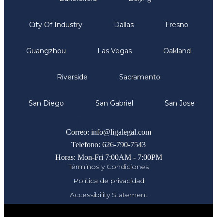
City Of Industry
Dallas
Fresno
Guangzhou
Las Vegas
Oakland
Riverside
Sacramento
San Diego
San Gabriel
San Jose
Comunicate
Correo: info@ligalegal.com
Telefono: 626-790-7543
Horas: Mon-Fri 7:00AM - 7:00PM
Términos y Condiciones
Política de privacidad
Accessibility Statement