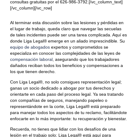
consultas gratuitas por el 626-986-3792.[/vc_column_text]
[/vc_column][/vc_row]
Al terminar esta discusión sobre las lesiones y pérdidas en
el lugar de trabajo, queda claro que navegar las secuelas
de tales incidentes puede ser una tarea complicada. Aquí es
donde Liga Legal® emerge en un aliado imprescindible. Su
equipo de abogados
expertos y comprometidos se
especializa en conocer las complejidades de las leyes de
compensación laboral
, asegurando que los trabajadores
dañados reciban todos los beneficios y compensaciones a
los que tienen derecho.
Con Liga Legal®, no solo consigues representación legal;
ganas un socio dedicado a abogar por tus derechos y
orientarte en cada paso del proceso legal. Ya sea tratando
con compañías de seguros, manejando papeleo o
representándote en la corte, Liga Legal® está preparado
para manejar todos los aspectos de tu reclamo, facilitándote
enfocarte en lo más importante: tu recuperación y bienestar.
Recuerda, no tienes que lidiar con los desafíos de una
lesión en el trabajo solo; Liga Legal® está aquí para