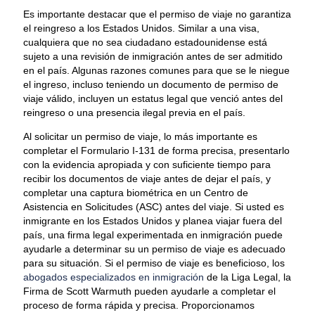
Es importante destacar que el permiso de viaje no garantiza
el reingreso a los Estados Unidos. Similar a una visa,
cualquiera que no sea ciudadano estadounidense está
sujeto a una revisión de inmigración antes de ser admitido
en el país. Algunas razones comunes para que se le niegue
el ingreso, incluso teniendo un documento de permiso de
viaje válido, incluyen un estatus legal que venció antes del
reingreso o una presencia ilegal previa en el país.
Al solicitar un permiso de viaje, lo más importante es
completar el Formulario I-131 de forma precisa, presentarlo
con la evidencia apropiada y con suficiente tiempo para
recibir los documentos de viaje antes de dejar el país, y
completar una captura biométrica en un Centro de
Asistencia en Solicitudes (ASC) antes del viaje. Si usted es
inmigrante en los Estados Unidos y planea viajar fuera del
país, una firma legal experimentada en inmigración puede
ayudarle a determinar su un permiso de viaje es adecuado
para su situación. Si el permiso de viaje es beneficioso, los
abogados especializados en inmigración
de la Liga Legal, la
Firma de Scott Warmuth pueden ayudarle a completar el
proceso de forma rápida y precisa. Proporcionamos