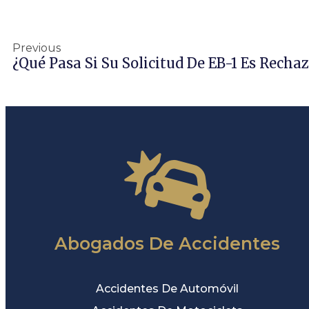
Previous
¿Qué Pasa Si Su Solicitud De EB-1 Es Recha
Abogados De Accidentes
Accidentes De Automóvil