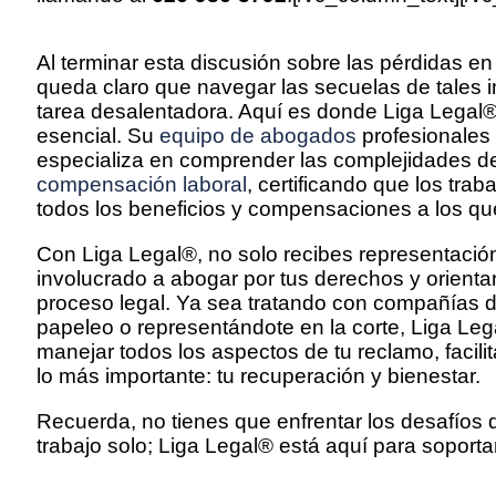
Al terminar esta discusión sobre las pérdidas en 
queda claro que navegar las secuelas de tales 
tarea desalentadora. Aquí es donde Liga Legal
esencial. Su
equipo de abogados
profesionales
especializa en comprender las complejidades de
compensación laboral
, certificando que los tra
todos los beneficios y compensaciones a los qu
Con Liga Legal®, no solo recibes representación
involucrado a abogar por tus derechos y orienta
proceso legal. Ya sea tratando con compañías 
papeleo o representándote en la corte, Liga Le
manejar todos los aspectos de tu reclamo, facili
lo más importante: tu recuperación y bienestar.
Recuerda, no tienes que enfrentar los desafíos 
trabajo solo; Liga Legal® está aquí para soportart