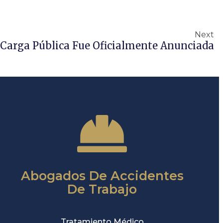
Next
 Carga Pública Fue Oficialmente Anunciada
Abogados De Accidentes
De Trabajo
Tratamiento Médico