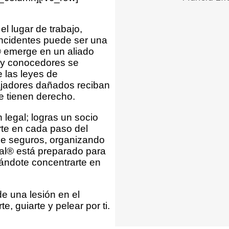
el lugar de trabajo,
incidentes puede ser una
® emerge en un aliado
 y conocedores se
 las leyes de
bajadores dañados reciban
e tienen derecho.
 legal; logras un socio
rte en cada paso del
de seguros, organizando
gal® está preparado para
tándote concentrarte en
de una lesión en el
e, guiarte y pelear por ti.