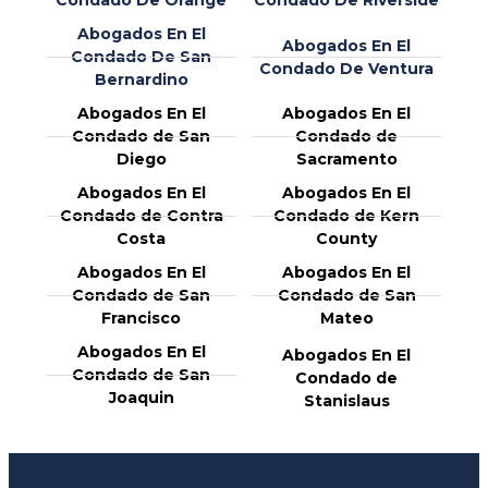
Condado De Orange
Condado De Riverside
Abogados En El
Abogados En El
Condado De San
Condado De Ventura
Bernardino
Abogados En El
Abogados En El
Condado de San
Condado de
Diego
Sacramento
Abogados En El
Abogados En El
Condado de Contra
Condado de Kern
Costa
County
Abogados En El
Abogados En El
Condado de San
Condado de San
Francisco
Mateo
Abogados En El
Abogados En El
Condado de San
Condado de
Joaquin
Stanislaus