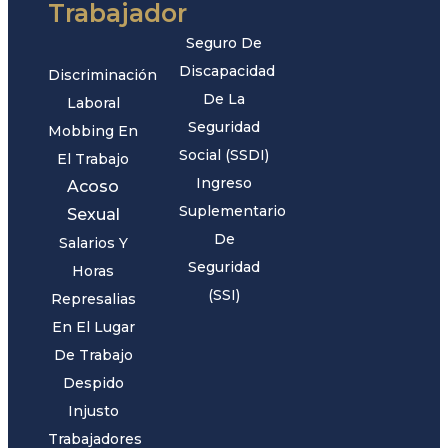
Trabajador
Seguro De
Discapacidad
Discriminación
De La
Laboral
Seguridad
Mobbing En
Social (SSDI)
El Trabajo
Ingreso
Acoso
Suplementario
Sexual
De
Salarios Y
Seguridad
Horas
(SSI)
Represalias
En El Lugar
De Trabajo
Despido
Injusto
Trabajadores