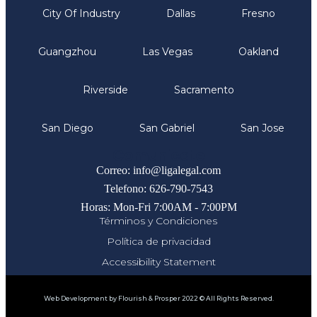
City Of Industry
Dallas
Fresno
Guangzhou
Las Vegas
Oakland
Riverside
Sacramento
San Diego
San Gabriel
San Jose
Comunicate
Correo: info@ligalegal.com
Telefono: 626-790-7543
Horas: Mon-Fri 7:00AM - 7:00PM
Términos y Condiciones
Política de privacidad
Accessibility Statement
Web Development by Flourish & Prosper 2022 © All Rights Reserved.