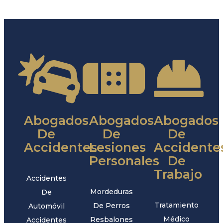
Abogados
Abogados
Abogados
De
De
De
Accidentes
Lesiones
Accidente
Personales
De
Trabajo
Accidentes
Mordeduras
De
Tratamiento
De Perros
Automóvil
Médico
Resbalones
Accidentes