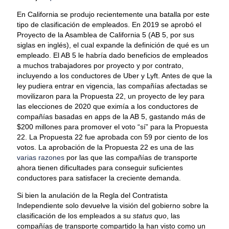
En California se produjo recientemente una batalla por este
tipo de clasificación de empleados. En 2019 se aprobó el
Proyecto de la Asamblea de California 5 (AB 5, por sus
siglas en inglés), el cual expande la definición de qué es un
empleado. El AB 5 le habría dado beneficios de empleados
a muchos trabajadores por proyecto y por contrato,
incluyendo a los conductores de Uber y Lyft. Antes de que la
ley pudiera entrar en vigencia, las compañías afectadas se
movilizaron para la Propuesta 22, un proyecto de ley para
las elecciones de 2020 que eximía a los conductores de
compañías basadas en apps de la AB 5, gastando más de
$200 millones para promover el voto “sí” para la Propuesta
22. La Propuesta 22 fue aprobada con 59 por ciento de los
votos. La aprobación de la Propuesta 22 es una de las
varias razones
por las que las compañías de transporte
ahora tienen dificultades para conseguir suficientes
conductores para satisfacer la creciente demanda.
Si bien la anulación de la Regla del Contratista
Independiente solo devuelve la visión del gobierno sobre la
clasificación de los empleados a su
status quo
, las
compañías de transporte compartido la han visto como un