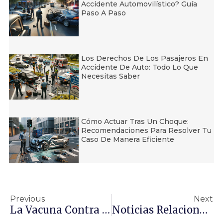
Accidente Automovilístico? Guía
Paso A Paso
Los Derechos De Los Pasajeros En
Accidente De Auto: Todo Lo Que
Necesitas Saber
Cómo Actuar Tras Un Choque:
Recomendaciones Para Resolver Tu
Caso De Manera Eficiente
Previous
Next
La Vacuna Contra La COVID-19 Pudiera Ser Pronto Un Requisito En El Lugar De Trabajo
Noticias Relacionadas Con La Ley De Empleo Y El COVID-19