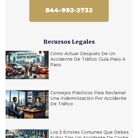
844-992-2732
Recursos Legales
Cómo Actuar Después De Un
Accidente De Tráfico: Guía Paso A
Paso
Consejos Prácticos Para Reclamar
Una Indemnización Por Accidente
De Tráfico
Los 5 Errores Comunes Que Debes
Evitar Tras Un Accidente De Coche