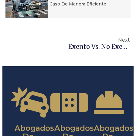
Caso De Manera Eficiente
Next
Exento Vs. No Exento
Abogados
Abogados
Abogados