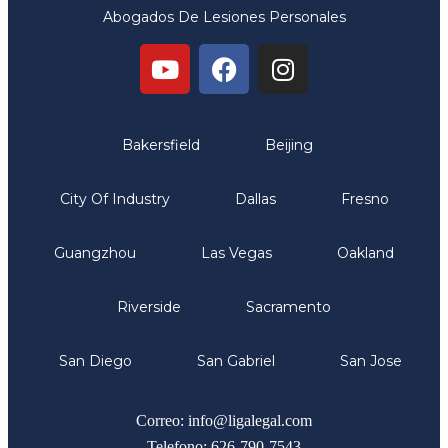
Abogados De Lesiones Personales
Oficinas
Bakersfield
Beijing
City Of Industry
Dallas
Fresno
Guangzhou
Las Vegas
Oakland
Riverside
Sacramento
San Diego
San Gabriel
San Jose
Comunicate
Correo: info@ligalegal.com
Telefono: 626-790-7543