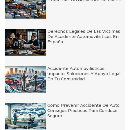
Derechos Legales De Las Víctimas
De Accidente Automovilísticos En
España
Accidente Automovilísticos:
Impacto, Soluciones Y Apoyo Legal
En Tu Comunidad
Cómo Prevenir Accidente De Auto:
Consejos Prácticos Para Conducir
Seguro