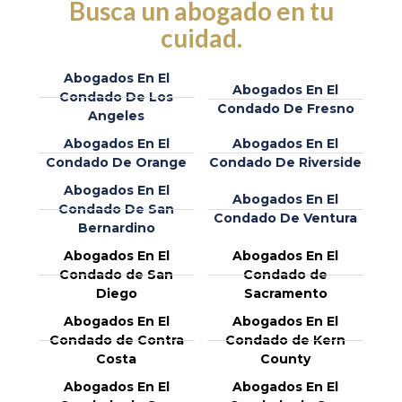
Busca un abogado en tu
cuidad.
Abogados En El
Abogados En El
Condado De Los
Condado De Fresno
Angeles
Abogados En El
Abogados En El
Condado De Orange
Condado De Riverside
Abogados En El
Abogados En El
Condado De San
Condado De Ventura
Bernardino
Abogados En El
Abogados En El
Condado de San
Condado de
Diego
Sacramento
Abogados En El
Abogados En El
Condado de Contra
Condado de Kern
Costa
County
Abogados En El
Abogados En El