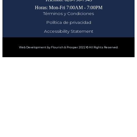
Horas: Mon-Fri 7:00AM - 7:00PM
Términos y Condiciones
Política de privacidad
Accessibility Statement
Web Development by Flourish & Prosper 2022 © All Rights Reserved.