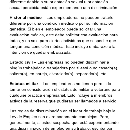
diferente debido a su orientación sexual u orientación
sexual percibida están experimentando una discriminación.
Historial médico
– Los empleadores no pueden tratarle
diferente por una condición médica o por su información
genética. Si bien el empleador puede solicitar una
evaluación médica, este debe solicitar esa evaluación para
todos, y no solo para ciertos individuos que sospeche que
tengan una condición médica. Esto incluye embarazo o la
intención de quedar embarazada.
Estado civil
– Las empresas no pueden discriminar a
ningún trabajador o trabajadora por si está o no casado(a),
soltero(a), en pareja, divorciado(a), separado(a), etc.
Estatus militar
– Los empleadores no tienen permitido
tomar en consideración el estatus de militar o veterano para
cualquier práctica empresarial. Esto incluye a miembros
activos de la reserva que pudieran ser llamados a servicio.
Las reglas de discriminación en el lugar de trabajo bajo la
Ley de Empleo son extremadamente complejas. Pero,
generalmente, si usted sospecha que está experimentando
una discriminación de empleo en su trabajo, escriba por