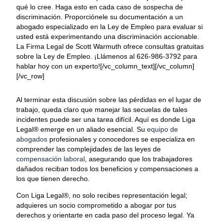
qué lo cree. Haga esto en cada caso de sospecha de
discriminación. Proporciónele su documentación a un
abogado especializado en la Ley de Empleo para evaluar si
usted está experimentando una discriminación accionable.
La Firma Legal de Scott Warmuth ofrece consultas gratuitas
sobre la Ley de Empleo. ¡Llámenos al 626-986-3792 para
hablar hoy con un experto![/vc_column_text][/vc_column]
[/vc_row]
Al terminar esta discusión sobre las pérdidas en el lugar de
trabajo, queda claro que manejar las secuelas de tales
incidentes puede ser una tarea difícil. Aquí es donde Liga
Legal® emerge en un aliado esencial. Su
equipo de
abogados
profesionales y conocedores se especializa en
comprender las complejidades de las leyes de
compensación laboral
, asegurando que los trabajadores
dañados reciban todos los beneficios y compensaciones a
los que tienen derecho.
Con Liga Legal®, no solo recibes representación legal;
adquieres un socio comprometido a abogar por tus
derechos y orientarte en cada paso del proceso legal. Ya