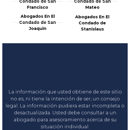
Condado de San
Condado de San
Francisco
Mateo
Abogados En El
Abogados En El
Condado de San
Condado de
Joaquin
Stanislaus
Liga Legal®
La información que usted obtiene de este sitio
no es, ni tiene la intención de ser, un consejo
legal. La información pudiera estar incompleta o
desactualizada. Usted debe consultar a un
abogado para asesoramiento acerca de su
situación individual.