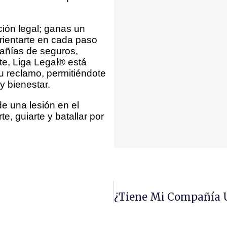
ión legal; ganas un
rientarte en cada paso
añías de seguros,
e, Liga Legal® está
u reclamo, permitiéndote
y bienestar.
de una lesión en el
e, guiarte y batallar por