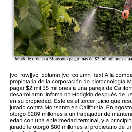
Jurado le ordena a Monsanto pagar más de $2 mil millones a par
[vc_row][vc_column][vc_column_text]A la comp
propietaria de la corporación de biotecnología 
pagar $2 mil 55 millones a una pareja de Califo
desarrollaron linfoma no Hodgkin después de u
en su propiedad. Este es el tercer juicio que res
jurado contra Monsanto en California. En agosto
otorgó $289 millones a un trabajador de manten
edad con una enfermedad terminal, y a principio
jurado le otorgó $80 millones al propietario de 