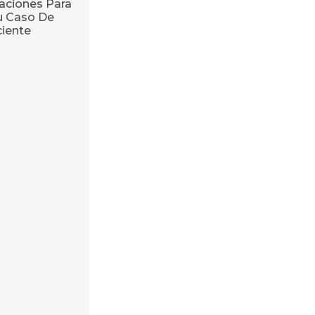
ciones Para
u Caso De
ciente