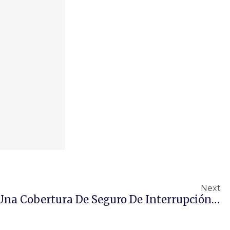
Next
¿Tiene Mi Compañía Una Cobertura De Seguro De Interrupción De Negocios?