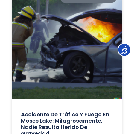
Accesib
Accidente De Tráfico Y Fuego En
Moses Lake: Milagrosamente,
Nadie Resulta Herido De
Gravedad