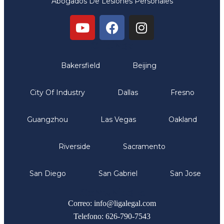
Abogados De Lesiones Personales
Oficinas
Bakersfield
Beijing
City Of Industry
Dallas
Fresno
Guangzhou
Las Vegas
Oakland
Riverside
Sacramento
San Diego
San Gabriel
San Jose
Comunicate
Correo: info@ligalegal.com
Telefono: 626-790-7543