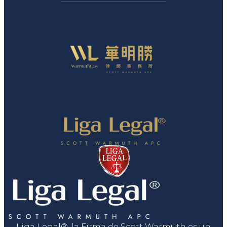
Liga Legal®, la Firma de Scott Warmuth es un