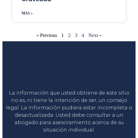
MAS »
« Previous
1
2
3
4
Next »
Liga Legal®
La información que usted obtiene de este sitio
no es, ni tiene la intención de ser, un consejo
legal. La información pudiera estar incompleta o
desactualizada. Usted debe consultar a un
abogado para asesoramiento acerca de su
situación individual.