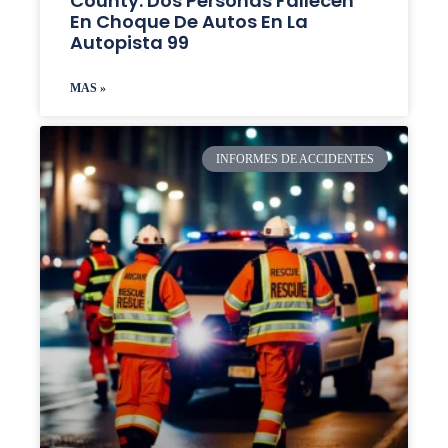
County: Dos Personas Fallecen
En Choque De Autos En La
Autopista 99
MAS »
INFORMES DE ACCIDENTES