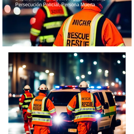
Persecución Policial
,
Persona Muerta