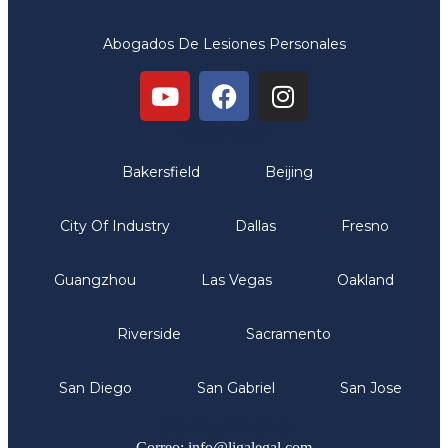
Abogados De Lesiones Personales
Oficinas
Bakersfield
Beijing
City Of Industry
Dallas
Fresno
Guangzhou
Las Vegas
Oakland
Riverside
Sacramento
San Diego
San Gabriel
San Jose
Comunicate
Correo: info@ligalegal.com