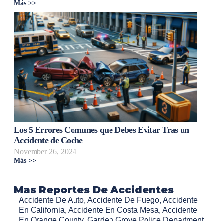
Más >>
Los 5 Errores Comunes que Debes Evitar Tras un
Accidente de Coche
November 26, 2024
Más >>
Mas Reportes De Accidentes
Accidente De Auto
,
Accidente De Fuego
,
Accidente
En California
,
Accidente En Costa Mesa
,
Accidente
En Orange County
,
Garden Grove Police Department
,