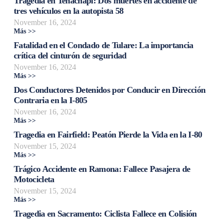
Tragedia en Tehachapi: Dos muertes en accidente de
tres vehículos en la autopista 58
November 16, 2024
Más >>
Fatalidad en el Condado de Tulare: La importancia
crítica del cinturón de seguridad
November 16, 2024
Más >>
Dos Conductores Detenidos por Conducir en Dirección
Contraria en la I-805
November 16, 2024
Más >>
Tragedia en Fairfield: Peatón Pierde la Vida en la I-80
November 15, 2024
Más >>
Trágico Accidente en Ramona: Fallece Pasajera de
Motocicleta
November 15, 2024
Más >>
Tragedia en Sacramento: Ciclista Fallece en Colisión