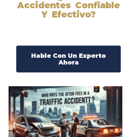
Accidentes Confiable
Y Efectivo?
Nuestros abogados experimentados lucharán por sus
derechos y obtendrán la compensación que se merece.
¡Actúe ahora y obtenga la justicia que necesita!
¡Marque nuestro número ahora!
Hable Con Un Experto
Ahora