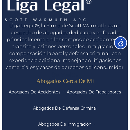
Liga Legal®, la Firma de Scott Warmuth es un
despacho de abogados dedicado y enfocado
principalmente en los campos de accidentes de
Accesib
tránsito y lesiones personales, inmigración,
compensación laboral y defensa criminal, con
experiencia adicional manejando litigaciones
comerciales y casos de derechos del consumidor.
Servicios
Abogados Cerca De Mi
Abogados De Accidentes
Abogados De Trabajadores
Abogados De Defensa Criminal
Abogados De Inmigración