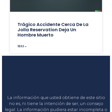
Trágico Accidente Cerca De La
Jolla Reservation Deja Un
Hombre Muerto
MAS »
Liga Legal®
La información que usted obtiene de este sitio
no es, ni tiene la intención de ser, un consejo
legal. La información pudiera estar incompleta o