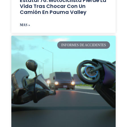
Estatal 76: Motociclista Pierde La
Vida Tras Chocar Con Un
Camión En Pauma Valley
MAS »
INFORMES DE ACCIDENTES