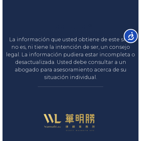
Liga Legal®
Accesib
La información que usted obtiene de este sitio
no es, ni tiene la intención de ser, un consejo
legal. La información pudiera estar incompleta o
desactualizada. Usted debe consultar a un
abogado para asesoramiento acerca de su
situación individual.