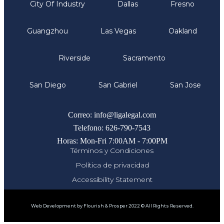
City Of Industry
Dallas
Fresno
Guangzhou
Las Vegas
Oakland
Riverside
Sacramento
San Diego
San Gabriel
San Jose
Comunicate
Correo: info@ligalegal.com
Telefono: 626-790-7543
Horas: Mon-Fri 7:00AM - 7:00PM
Términos y Condiciones
Política de privacidad
Accessibility Statement
Web Development by Flourish & Prosper 2022 © All Rights Reserved.