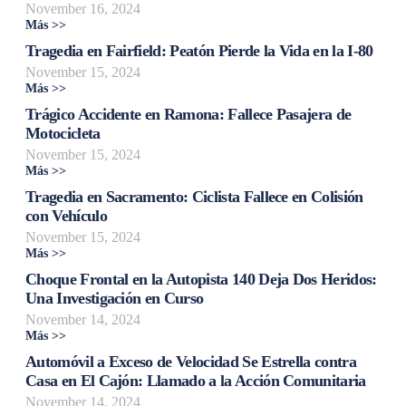
November 16, 2024
Más >>
Tragedia en Fairfield: Peatón Pierde la Vida en la I-80
November 15, 2024
Más >>
Trágico Accidente en Ramona: Fallece Pasajera de
Motocicleta
November 15, 2024
Más >>
Tragedia en Sacramento: Ciclista Fallece en Colisión
con Vehículo
November 15, 2024
Más >>
Choque Frontal en la Autopista 140 Deja Dos Heridos:
Una Investigación en Curso
November 14, 2024
Más >>
Automóvil a Exceso de Velocidad Se Estrella contra
Casa en El Cajón: Llamado a la Acción Comunitaria
November 14, 2024