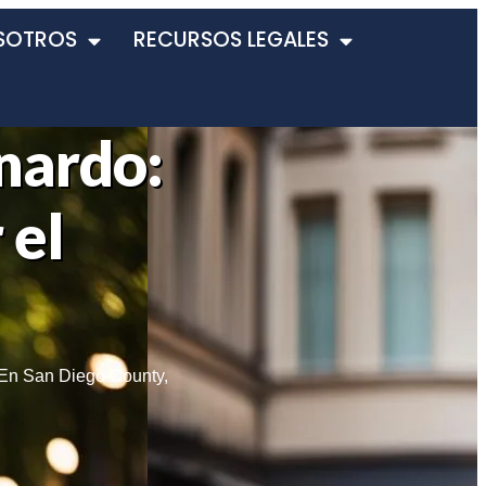
SOTROS
RECURSOS LEGALES
nardo:
 el
 En San Diego County
,