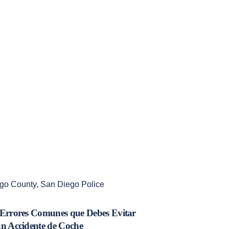
go County
,
San Diego Police
 Errores Comunes que Debes Evitar
un Accidente de Coche