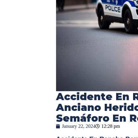
Accidente En 
Anciano Herido
Semáforo En R
January 22, 2024
12:28 pm