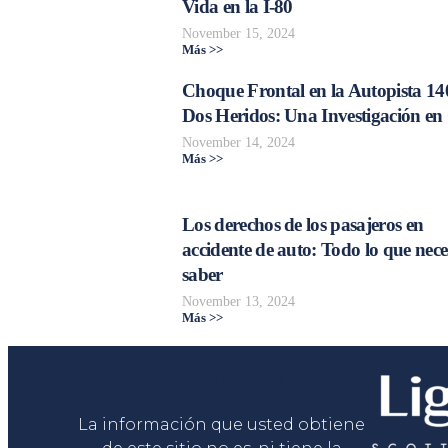
Vida en la I-80
November 15, 2024
Más >>
Choque Frontal en la Autopista 14
Dos Heridos: Una Investigación en
November 14, 2024
Más >>
Los derechos de los pasajeros en
accidente de auto: Todo lo que nece
saber
November 13, 2024
Más >>
Liga Legal®
La información que usted obtiene