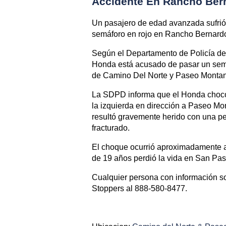
Accidente En Rancho Ber
Un pasajero de edad avanzada sufrió
semáforo en rojo en Rancho Bernardo 
Según el Departamento de Policía d
Honda está acusado de pasar un semáf
de Camino Del Norte y Paseo Montan
La SDPD informa que el Honda chocó 
la izquierda en dirección a Paseo Mo
resultó gravemente herido con una pelv
fracturado.
El choque ocurrió aproximadamente al
de 19 años perdió la vida en San Pas
Cualquier persona con información so
Stoppers al 888-580-8477.