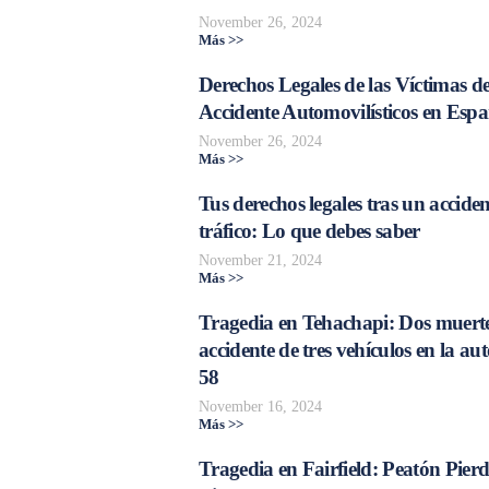
November 26, 2024
Más >>
Derechos Legales de las Víctimas d
Accidente Automovilísticos en Esp
November 26, 2024
Más >>
Tus derechos legales tras un acciden
tráfico: Lo que debes saber
November 21, 2024
Más >>
Tragedia en Tehachapi: Dos muerte
accidente de tres vehículos en la aut
58
November 16, 2024
Más >>
Tragedia en Fairfield: Peatón Pierd