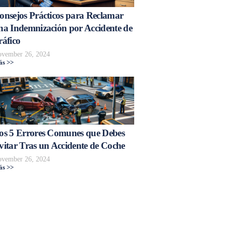
onsejos Prácticos para Reclamar
na Indemnización por Accidente de
ráfico
vember 26, 2024
s >>
os 5 Errores Comunes que Debes
vitar Tras un Accidente de Coche
vember 26, 2024
s >>