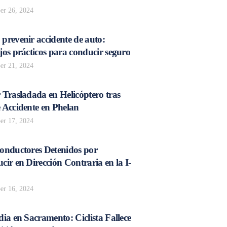
r 26, 2024
prevenir accidente de auto:
os prácticos para conducir seguro
r 21, 2024
 Trasladada en Helicóptero tras
 Accidente en Phelan
r 17, 2024
onductores Detenidos por
ir en Dirección Contraria en la I-
r 16, 2024
ia en Sacramento: Ciclista Fallece