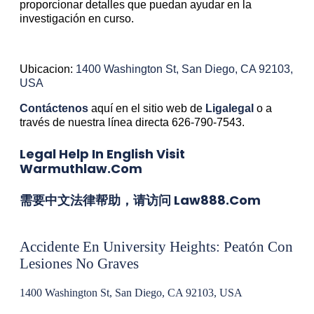
proporcionar detalles que puedan ayudar en la
investigación en curso.
Ubicacion:
1400 Washington St, San Diego, CA 92103,
USA
Contáctenos
aquí en el sitio web de
Ligalegal
o a
través de nuestra línea directa 626-790-7543.
Legal Help In English Visit
Warmuthlaw.com
需要中文法律帮助，请访问 Law888.com
Accidente En University Heights: Peatón Con
Lesiones No Graves
1400 Washington St, San Diego, CA 92103, USA