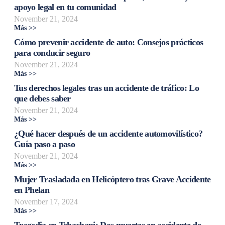
apoyo legal en tu comunidad
November 21, 2024
Más >>
Cómo prevenir accidente de auto: Consejos prácticos
para conducir seguro
November 21, 2024
Más >>
Tus derechos legales tras un accidente de tráfico: Lo
que debes saber
November 21, 2024
Más >>
¿Qué hacer después de un accidente automovilístico?
Guía paso a paso
November 21, 2024
Más >>
Mujer Trasladada en Helicóptero tras Grave Accidente
en Phelan
November 17, 2024
Más >>
Tragedia en Tehachapi: Dos muertes en accidente de