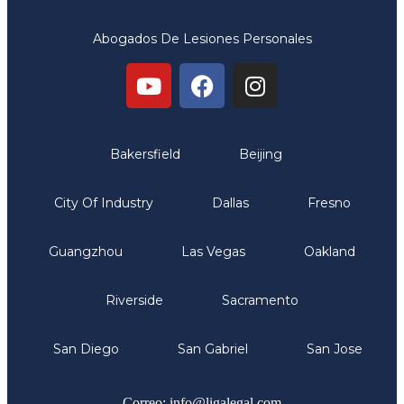
Abogados De Lesiones Personales
Oficinas
Bakersfield
Beijing
City Of Industry
Dallas
Fresno
Guangzhou
Las Vegas
Oakland
Riverside
Sacramento
San Diego
San Gabriel
San Jose
Comunicate
Correo: info@ligalegal.com