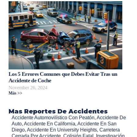
Los 5 Errores Comunes que Debes Evitar Tras un
Accidente de Coche
November 26, 2024
Más >>
Mas Reportes De Accidentes
Accidente Automovilístico Con Peatón
,
Accidente De
Auto
,
Accidente En California
,
Accidente En San
Diego
,
Accidente En University Heights
,
Carretera
Cerrada Por Accidente
,
Colisión Fatal
,
Investigación