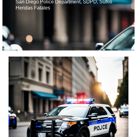
San Diego Police Department
,
SDPD
,
Sufrió
Heridas Fatales