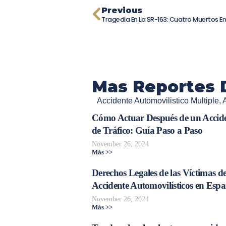
Previous
Mas Reportes 
Accidente Automovilistico Multiple
,
Cómo Actuar Después de un Accid
de Tráfico: Guía Paso a Paso
November 26, 2024
Más >>
Derechos Legales de las Víctimas d
Accidente Automovilísticos en Esp
November 26, 2024
Más >>