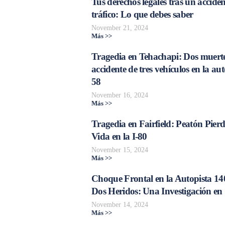
Tus derechos legales tras un acciden
tráfico: Lo que debes saber
November 21, 2024
Más >>
Tragedia en Tehachapi: Dos muerte
accidente de tres vehículos en la aut
58
November 16, 2024
Más >>
Tragedia en Fairfield: Peatón Pierd
Vida en la I-80
November 15, 2024
Más >>
Choque Frontal en la Autopista 14
Dos Heridos: Una Investigación en
November 14, 2024
Más >>