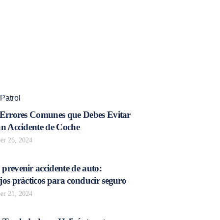
Patrol
 Errores Comunes que Debes Evitar
un Accidente de Coche
r 26, 2024
prevenir accidente de auto:
os prácticos para conducir seguro
r 21, 2024