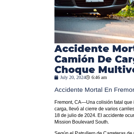
Accidente Mor
Camión De Car
Choque Multiv
July 20, 2024
6:46 am
Accidente Mortal En Fremon
Fremont, CA—Una colisión fatal que i
carga, llevó al cierre de varios carril
18 de julio de 2024. El accidente ocur
Mission Boulevard South.
Según el Patrullero de Carreteras de 