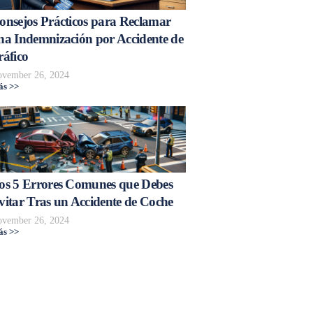
onsejos Prácticos para Reclamar
na Indemnización por Accidente de
ráfico
vember 26, 2024
s >>
os 5 Errores Comunes que Debes
vitar Tras un Accidente de Coche
vember 26, 2024
s >>