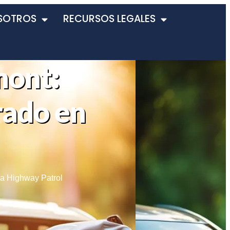
SOTROS
RECURSOS LEGALES
mont:
rado en
ia Highway Patrol