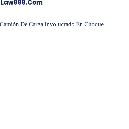
aw888.com
 Camión De Carga Involucrado En Choque