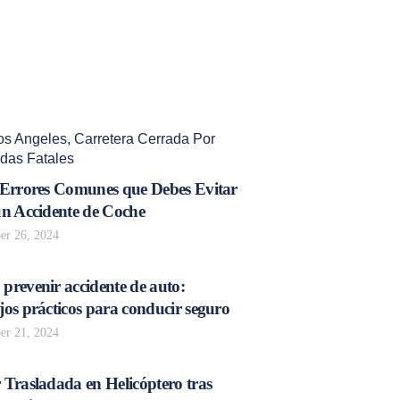
os Angeles
,
Carretera Cerrada Por
idas Fatales
 Errores Comunes que Debes Evitar
un Accidente de Coche
r 26, 2024
prevenir accidente de auto:
os prácticos para conducir seguro
r 21, 2024
 Trasladada en Helicóptero tras