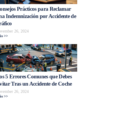
onsejos Prácticos para Reclamar
na Indemnización por Accidente de
ráfico
vember 26, 2024
s >>
os 5 Errores Comunes que Debes
vitar Tras un Accidente de Coche
vember 26, 2024
s >>