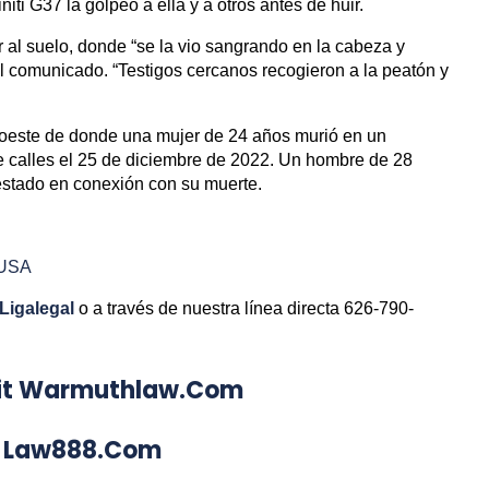
niti G37 la golpeó a ella y a otros antes de huir.
r al suelo, donde “se la vio sangrando en la cabeza y
l comunicado. “Testigos cercanos recogieron a la peatón y
al oeste de donde una mujer de 24 años murió en un
e calles el 25 de diciembre de 2022. Un hombre de 28
stado en conexión con su muerte.
 USA
Ligalegal
o a través de nuestra línea directa 626-790-
Visit Warmuthlaw.com
aw888.com