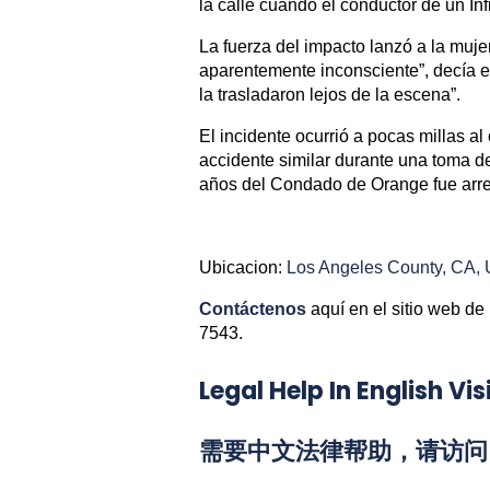
la calle cuando el conductor de un Infi
La fuerza del impacto lanzó a la muje
aparentemente inconsciente”, decía e
la trasladaron lejos de la escena”.
El incidente ocurrió a pocas millas 
accidente similar durante una toma d
años del Condado de Orange fue arre
Ubicacion:
Los Angeles County, CA,
Contáctenos
aquí en el sitio web de
7543.
Legal Help In English 
需要中文法律帮助，请访问 L