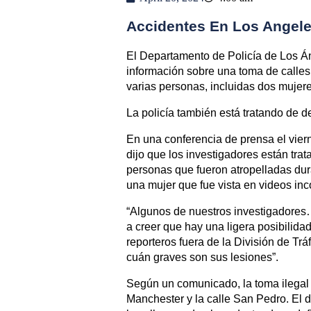
Accidentes En Los Angel
El Departamento de Policía de Los Á
información sobre una toma de calles 
varias personas, incluidas dos mujere
La policía también está tratando de d
En una conferencia de prensa el vie
dijo que los investigadores están trata
personas que fueron atropelladas dura
una mujer que fue vista en videos inc
“Algunos de nuestros investigadores
a creer que hay una ligera posibilida
reporteros fuera de la División de Tr
cuán graves son sus lesiones”.
Según un comunicado, la toma ilegal d
Manchester y la calle San Pedro. El 