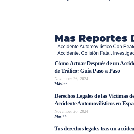
Mas Reportes 
Accidente Automovilístico Con Peat
Accidente
,
Colisión Fatal
,
Investigac
Cómo Actuar Después de un Accid
de Tráfico: Guía Paso a Paso
November 26, 2024
Más >>
Derechos Legales de las Víctimas d
Accidente Automovilísticos en Esp
November 26, 2024
Más >>
Tus derechos legales tras un acciden