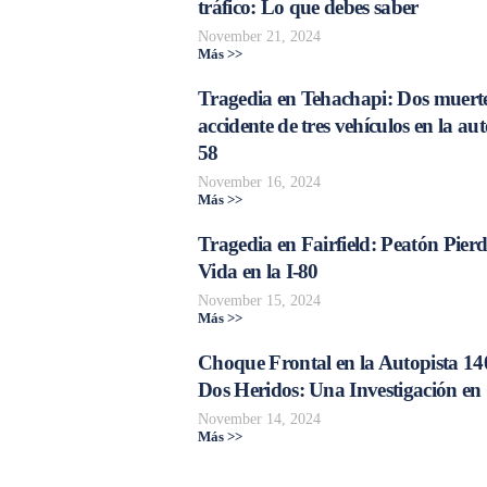
tráfico: Lo que debes saber
November 21, 2024
Más >>
Tragedia en Tehachapi: Dos muerte
accidente de tres vehículos en la aut
58
November 16, 2024
Más >>
Tragedia en Fairfield: Peatón Pierd
Vida en la I-80
November 15, 2024
Más >>
Choque Frontal en la Autopista 14
Dos Heridos: Una Investigación en
November 14, 2024
Más >>