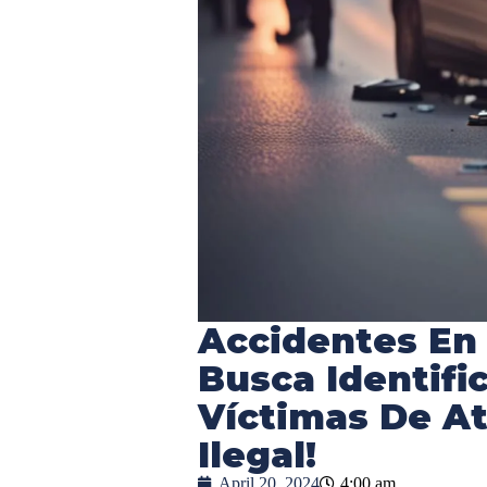
Accidentes En 
Busca Identifi
Víctimas De At
Ilegal!
April 20, 2024
4:00 am