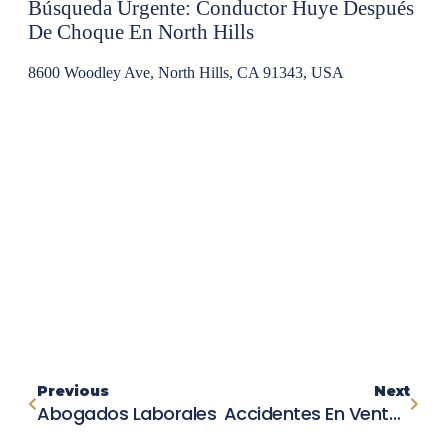
Búsqueda Urgente: Conductor Huye Después
De Choque En North Hills
8600 Woodley Ave, North Hills, CA 91343, USA
Previous
Next
Abogados Laborales
Accidentes En Ventura: 3 Eventos Desafortunados Separados En Una Noche