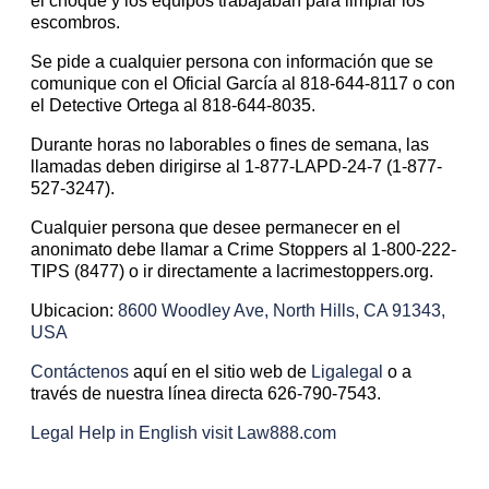
el choque y los equipos trabajaban para limpiar los
escombros.
Se pide a cualquier persona con información que se
comunique con el Oficial García al 818-644-8117 o con
el Detective Ortega al 818-644-8035.
Durante horas no laborables o fines de semana, las
llamadas deben dirigirse al 1-877-LAPD-24-7 (1-877-
527-3247).
Cualquier persona que desee permanecer en el
anonimato debe llamar a Crime Stoppers al 1-800-222-
TIPS (8477) o ir directamente a lacrimestoppers.org.
Ubicacion:
8600 Woodley Ave, North Hills, CA 91343,
USA
Contáctenos
aquí en el sitio web de
Ligalegal
o a
través de nuestra línea directa 626-790-7543.
Legal Help in English visit Law888.com