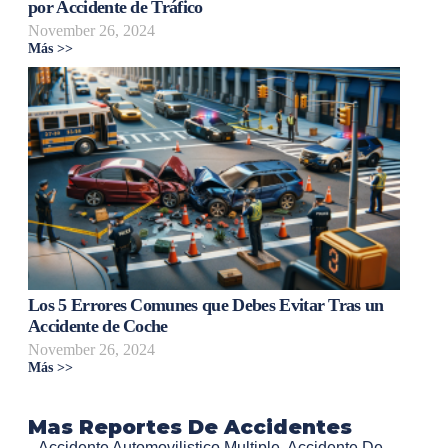
por Accidente de Tráfico
November 26, 2024
Más >>
Los 5 Errores Comunes que Debes Evitar Tras un
Accidente de Coche
November 26, 2024
Más >>
Mas Reportes De Accidentes
Accidente Automovilistico Multiple
,
Accidente De