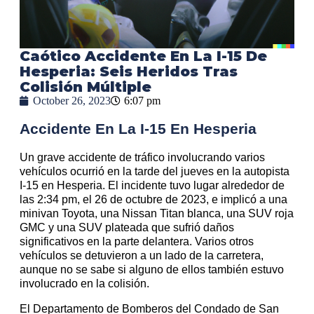
Caótico Accidente En La I-15 De
Hesperia: Seis Heridos Tras
Colisión Múltiple
October 26, 2023
6:07 pm
Accidente En La I-15 En Hesperia
Un grave accidente de tráfico involucrando varios
vehículos ocurrió en la tarde del jueves en la autopista
I-15 en Hesperia. El incidente tuvo lugar alrededor de
las 2:34 pm, el 26 de octubre de 2023, e implicó a una
minivan Toyota, una Nissan Titan blanca, una SUV roja
GMC y una SUV plateada que sufrió daños
significativos en la parte delantera. Varios otros
vehículos se detuvieron a un lado de la carretera,
aunque no se sabe si alguno de ellos también estuvo
involucrado en la colisión.
El Departamento de Bomberos del Condado de San