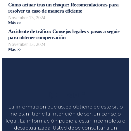
Cómo actuar tras un choque: Recomendaciones para
resolver tu caso de manera eficiente
November 13, 2024
Más >>
Accidente de tráfico: Consejos legales y pasos a seguir
para obtener compensación
November 13, 2024
Más >>
Liga Legal®
La información que usted obtiene de este sitio
no es, ni tiene la intención de ser, un consejo
legal. La información pudiera estar incompleta o
desactualizada. Usted debe consultar a un