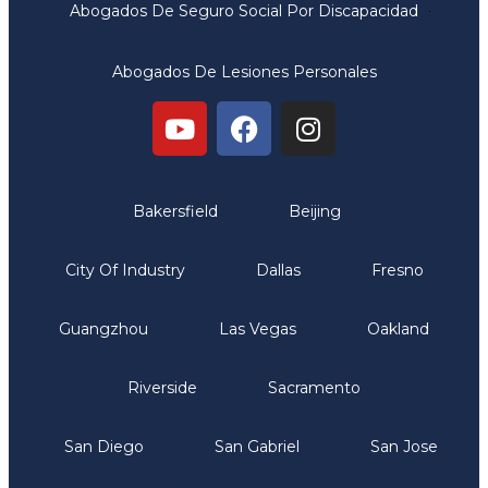
Abogados De Seguro Social Por Discapacidad
Abogados De Lesiones Personales
Oficinas
Bakersfield
Beijing
City Of Industry
Dallas
Fresno
Guangzhou
Las Vegas
Oakland
Riverside
Sacramento
San Diego
San Gabriel
San Jose