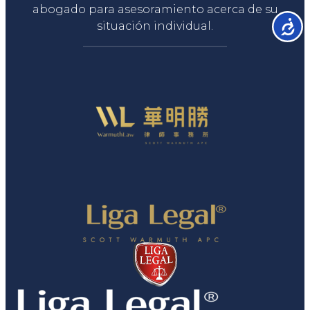
abogado para asesoramiento acerca de su
Accesib
situación individual.