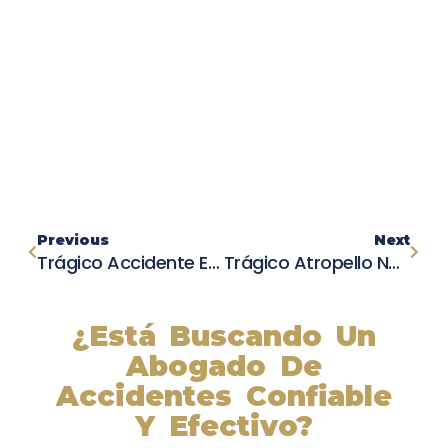
Previous
Next
Trágico Accidente En El Cajon: Peatón Pierde La Vida
Trágico Atropello Nocturno En Lodi Se Cobra La Vida De Una Mujer
¿Está Buscando Un
Abogado De
Accidentes Confiable
Y Efectivo?