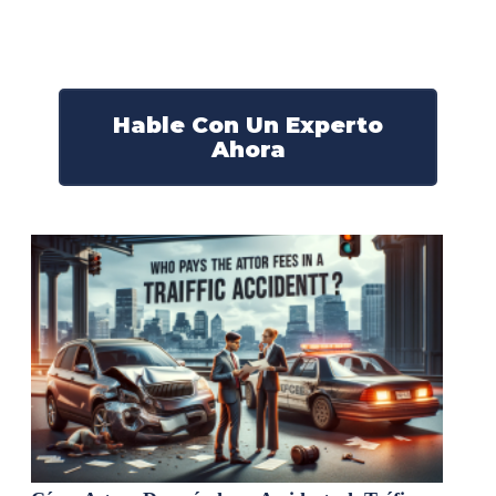
Nuestros abogados experimentados lucharán por sus
derechos y obtendrán la compensación que se merece.
¡Actúe ahora y obtenga la justicia que necesita!
¡Marque nuestro número ahora!
Hable Con Un Experto
Ahora