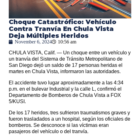
Choque Catastrófico: Vehículo
Contra Tranvía En Chula Vista
Deja Múltiples Heridos
November 6, 2024
10:56 am
CHULA VISTA, Calif. — Un choque entre un vehículo y
un tranvía del Sistema de Tránsito Metropolitano de
San Diego dejó un saldo de 17 personas heridas el
martes en Chula Vista, informaron las autoridades.
El accidente tuvo lugar aproximadamente a las 4:34
p.m. en el bulevar Industrial y la calle L, confirmó el
Departamento de Bomberos de Chula Vista a FOX
5/KUSI.
De los 17 heridos, tres sufrieron traumatismos graves y
fueron trasladados a un hospital, según los oficiales de
bomberos. Se desconoce si las víctimas eran
pasajeros del vehículo o del tranvía.