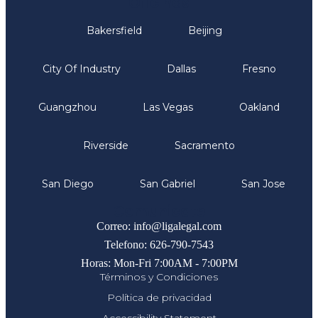
Oficinas
Bakersfield
Beijing
City Of Industry
Dallas
Fresno
Guangzhou
Las Vegas
Oakland
Riverside
Sacramento
San Diego
San Gabriel
San Jose
Comunicate
Correo: info@ligalegal.com
Telefono: 626-790-7543
Horas: Mon-Fri 7:00AM - 7:00PM
Términos y Condiciones
Política de privacidad
Accessibility Statement