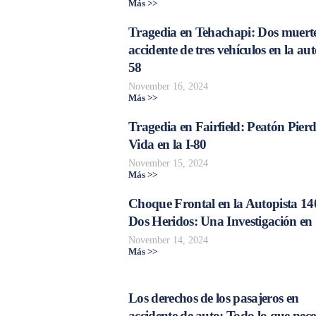
Más >>
Tragedia en Tehachapi: Dos muerte
accidente de tres vehículos en la aut
58
November 16, 2024
Más >>
Tragedia en Fairfield: Peatón Pierd
Vida en la I-80
November 15, 2024
Más >>
Choque Frontal en la Autopista 14
Dos Heridos: Una Investigación en
November 14, 2024
Más >>
Los derechos de los pasajeros en
accidente de auto: Todo lo que nece