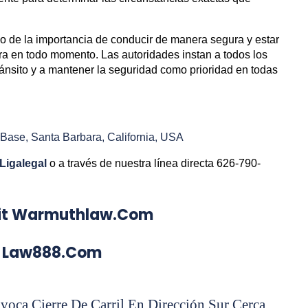
io de la importancia de conducir de manera segura y estar
era en todo momento. Las autoridades instan a todos los
ránsito y a mantener la seguridad como prioridad en todas
ase, Santa Barbara, California, USA
Ligalegal
o a través de nuestra línea directa 626-790-
Visit Warmuthlaw.com
aw888.com
voca Cierre De Carril En Dirección Sur Cerca