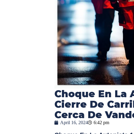
Choque En La A
Cierre De Carri
Cerca De Vand
April 16, 2024
6:42 pm