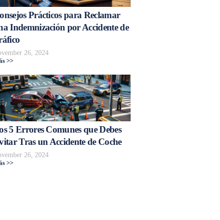
onsejos Prácticos para Reclamar
na Indemnización por Accidente de
ráfico
vember 26, 2024
s >>
os 5 Errores Comunes que Debes
vitar Tras un Accidente de Coche
vember 26, 2024
s >>