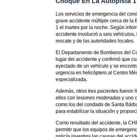
Choque En La Autopista 1
Los servicios de emergencia del con
grave accidente múltiple cerca de la
1 el martes por la noche. Según infor
accidente involucró a seis vehículos
rescate y de las autoridades locales.
El Departamento de Bomberos del Co
lugar del accidente y confirmó que cu
eyectado de un vehículo y se encontra
urgencia en helicóptero al Centro Mé
especializada.
Además, otros tres pacientes fueron 
ellos con lesiones moderadas y uno 
como los del condado de Santa Bárbar
para estabilizar la situación y propor
Como resultado del accidente, la CHP 
permitir que los equipos de emergenci
policía investiga las causas del acci