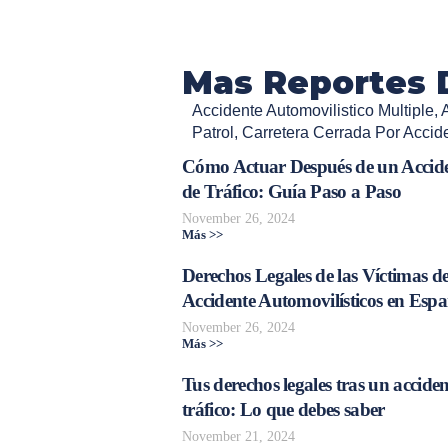
Mas Reportes 
Accidente Automovilistico Multiple
,
Patrol
,
Carretera Cerrada Por Accid
Cómo Actuar Después de un Accid
de Tráfico: Guía Paso a Paso
November 26, 2024
Más >>
Derechos Legales de las Víctimas d
Accidente Automovilísticos en Esp
November 26, 2024
Más >>
Tus derechos legales tras un acciden
tráfico: Lo que debes saber
November 21, 2024