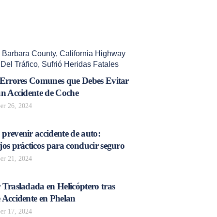
 Barbara County
,
California Highway
Del Tráfico
,
Sufrió Heridas Fatales
 Errores Comunes que Debes Evitar
un Accidente de Coche
r 26, 2024
prevenir accidente de auto:
os prácticos para conducir seguro
r 21, 2024
 Trasladada en Helicóptero tras
 Accidente en Phelan
r 17, 2024