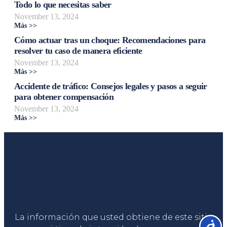
Todo lo que necesitas saber
November 13, 2024
Más >>
Cómo actuar tras un choque: Recomendaciones para
resolver tu caso de manera eficiente
November 13, 2024
Más >>
Accidente de tráfico: Consejos legales y pasos a seguir
para obtener compensación
November 13, 2024
Más >>
Liga Legal®
La información que usted obtiene de este sitio
Accesib