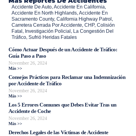
Mas Reportes De Accidentes
Accidente De Auto
,
Accidente En California
,
Accidente En North Highlands
,
Accidente En
Sacramento County
,
California Highway Patrol
,
Carretera Cerrada Por Accidente
,
CHP
,
Colisión
Fatal
,
Investigación Policial
,
La Congestión Del
Tráfico
,
Sufrió Heridas Fatales
Cómo Actuar Después de un Accidente de Tráfico:
Guía Paso a Paso
November 26, 2024
Más >>
Consejos Prácticos para Reclamar una Indemnización
por Accidente de Tráfico
November 26, 2024
Más >>
Los 5 Errores Comunes que Debes Evitar Tras un
Accidente de Coche
November 26, 2024
Más >>
Derechos Legales de las Víctimas de Accidente