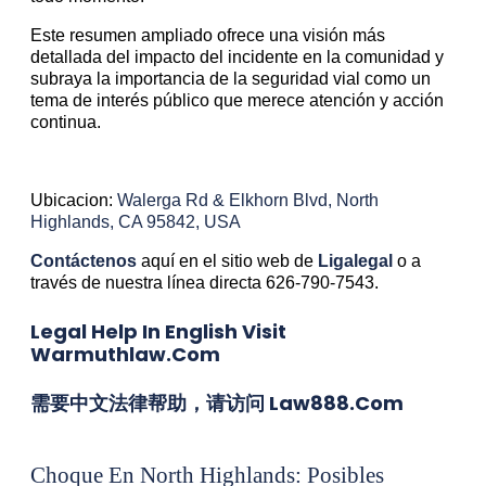
Este resumen ampliado ofrece una visión más
detallada del impacto del incidente en la comunidad y
subraya la importancia de la seguridad vial como un
tema de interés público que merece atención y acción
continua.
Ubicacion:
Walerga Rd & Elkhorn Blvd, North
Highlands, CA 95842, USA
Contáctenos
aquí en el sitio web de
Ligalegal
o a
través de nuestra línea directa 626-790-7543.
Legal Help In English Visit
Warmuthlaw.com
需要中文法律帮助，请访问 Law888.com
Choque En North Highlands: Posibles