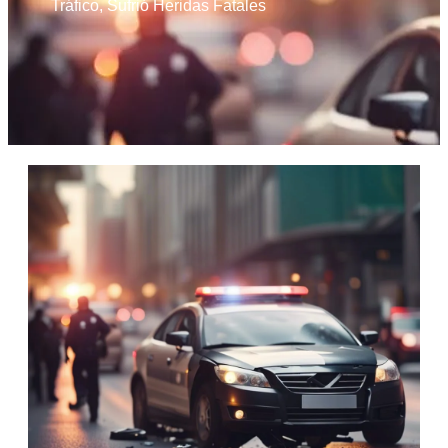
Tráfico
,
Sufrió Heridas Fatales