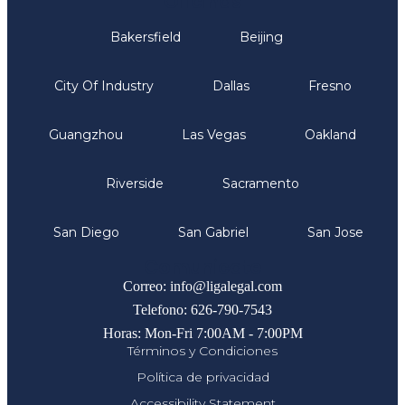
Oficinas
Bakersfield
Beijing
City Of Industry
Dallas
Fresno
Guangzhou
Las Vegas
Oakland
Riverside
Sacramento
San Diego
San Gabriel
San Jose
Comunicate
Correo: info@ligalegal.com
Telefono: 626-790-7543
Horas: Mon-Fri 7:00AM - 7:00PM
Términos y Condiciones
Política de privacidad
Accessibility Statement