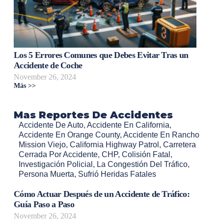
Los 5 Errores Comunes que Debes Evitar Tras un
Accidente de Coche
November 26, 2024
Más >>
Mas Reportes De Accidentes
Accidente De Auto
,
Accidente En California
,
Accidente En Orange County
,
Accidente En Rancho
Mission Viejo
,
California Highway Patrol
,
Carretera
Cerrada Por Accidente
,
CHP
,
Colisión Fatal
,
Investigación Policial
,
La Congestión Del Tráfico
,
Persona Muerta
,
Sufrió Heridas Fatales
Cómo Actuar Después de un Accidente de Tráfico:
Guía Paso a Paso
November 26, 2024