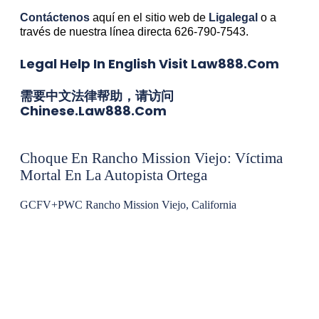
Contáctenos
aquí en el sitio web de
Ligalegal
o a
través de nuestra línea directa 626-790-7543.
Legal Help In English Visit Law888.com
需要中文法律帮助，请访问
Chinese.law888.com
Choque En Rancho Mission Viejo: Víctima
Mortal En La Autopista Ortega
GCFV+PWC Rancho Mission Viejo, California