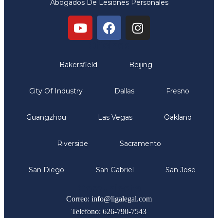
Abogados De Lesiones Personales
Oficinas
Bakersfield
Beijing
City Of Industry
Dallas
Fresno
Guangzhou
Las Vegas
Oakland
Riverside
Sacramento
San Diego
San Gabriel
San Jose
Comunicate
Correo: info@ligalegal.com
Telefono: 626-790-7543