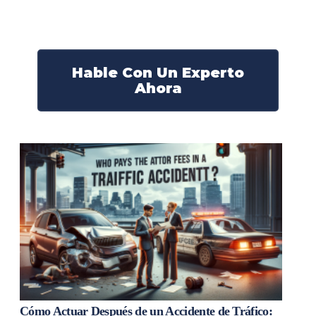
derechos y obtendrán la compensación que se merece.
¡Actúe ahora y obtenga la justicia que necesita!
¡Marque nuestro número ahora!
Hable Con Un Experto
Ahora
Cómo Actuar Después de un Accidente de Tráfico: