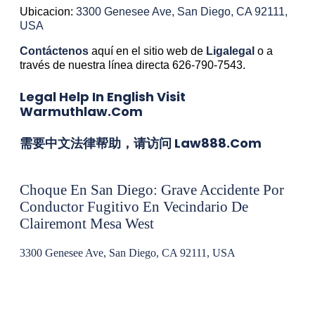
Ubicacion:
3300 Genesee Ave, San Diego, CA 92111,
USA
Contáctenos
aquí en el sitio web de
Ligalegal
o a
través de nuestra línea directa 626-790-7543.
Legal Help In English Visit
Warmuthlaw.com
需要中文法律帮助，请访问 Law888.com
Choque En San Diego: Grave Accidente Por
Conductor Fugitivo En Vecindario De
Clairemont Mesa West
3300 Genesee Ave, San Diego, CA 92111, USA