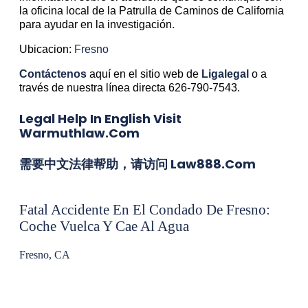
la oficina local de la Patrulla de Caminos de California
para ayudar en la investigación.
Ubicacion:
Fresno
Contáctenos
aquí en el sitio web de
Ligalegal
o a
través de nuestra línea directa 626-790-7543.
Legal Help In English Visit
Warmuthlaw.com
需要中文法律帮助，请访问 Law888.com
Fatal Accidente En El Condado De Fresno:
Coche Vuelca Y Cae Al Agua
Fresno, CA