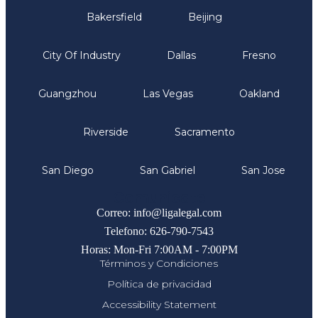
Bakersfield
Beijing
City Of Industry
Dallas
Fresno
Guangzhou
Las Vegas
Oakland
Riverside
Sacramento
San Diego
San Gabriel
San Jose
Comunicate
Correo: info@ligalegal.com
Telefono: 626-790-7543
Horas: Mon-Fri 7:00AM - 7:00PM
Términos y Condiciones
Política de privacidad
Accessibility Statement