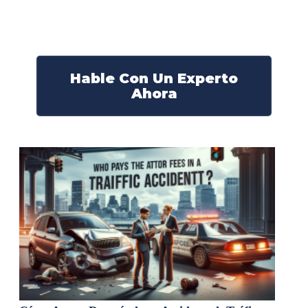
Nuestros abogados experimentados lucharán por sus
derechos y obtendrán la compensación que se merece.
¡Actúe ahora y obtenga la justicia que necesita!
¡Marque nuestro número ahora!
Hable Con Un Experto
Ahora