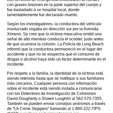
con graves lesiones en la parte superior del cuerpo y
fue trasladado a un hospital local, donde
lamentablemente fue declarado muerto.
Según los investigadores, la conductora del vehículo
involucrado viajaba en dirección sur por la Avenida
Ximeno. Se cree que la víctima masculina omitió una
señal de alto mientras conducía el scooter, justo antes
de que ocurriera la colisión. La Policía de Long Beach
informó que la conductora permaneció en el lugar del
accidente y que no se sospecha que el consumo de
drogas o alcohol haya sido un factor determinante en el
incidente.
Por respeto a la familia, la identidad de la víctima está
siendo retenida hasta que se notifique a sus familiares
más cercanos. Cualquier persona con información
sobre el incidente está siendo instada a comunicarse
con los Detectives de Investigación de Colisiones
David Dougherty o Shawn Loughlin al 562-570-7355.
También se pueden enviar consejos anónimos a través
de “LA Crime Stoppers” llamando al 1-800-222-TIPS