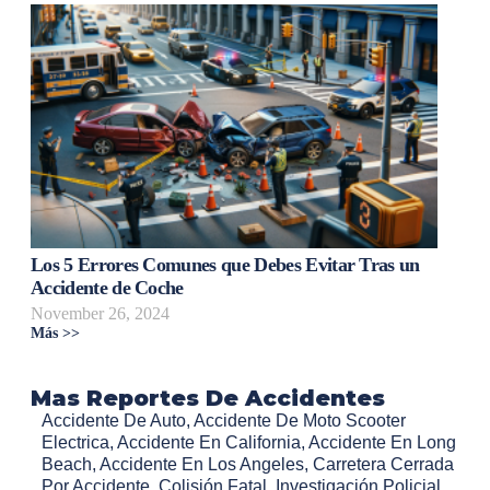
Los 5 Errores Comunes que Debes Evitar Tras un
Accidente de Coche
November 26, 2024
Más >>
Mas Reportes De Accidentes
Accidente De Auto
,
Accidente De Moto Scooter
Electrica
,
Accidente En California
,
Accidente En Long
Beach
,
Accidente En Los Angeles
,
Carretera Cerrada
Por Accidente
,
Colisión Fatal
,
Investigación Policial
,