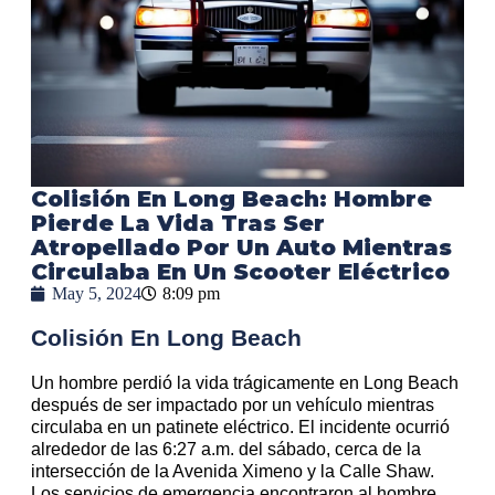
Colisión En Long Beach: Hombre
Pierde La Vida Tras Ser
Atropellado Por Un Auto Mientras
Circulaba En Un Scooter Eléctrico
May 5, 2024
8:09 pm
Colisión En Long Beach
Un hombre perdió la vida trágicamente en Long Beach
después de ser impactado por un vehículo mientras
circulaba en un patinete eléctrico. El incidente ocurrió
alrededor de las 6:27 a.m. del sábado, cerca de la
intersección de la Avenida Ximeno y la Calle Shaw.
Los servicios de emergencia encontraron al hombre