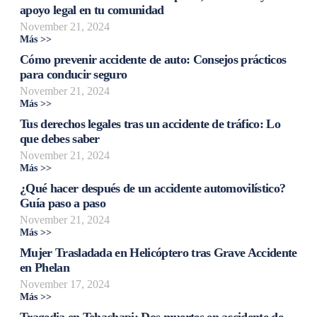
apoyo legal en tu comunidad
November 21, 2024
Más >>
Cómo prevenir accidente de auto: Consejos prácticos
para conducir seguro
November 21, 2024
Más >>
Tus derechos legales tras un accidente de tráfico: Lo
que debes saber
November 21, 2024
Más >>
¿Qué hacer después de un accidente automovilístico?
Guía paso a paso
November 21, 2024
Más >>
Mujer Trasladada en Helicóptero tras Grave Accidente
en Phelan
November 17, 2024
Más >>
Tragedia en Tehachapi: Dos muertes en accidente de