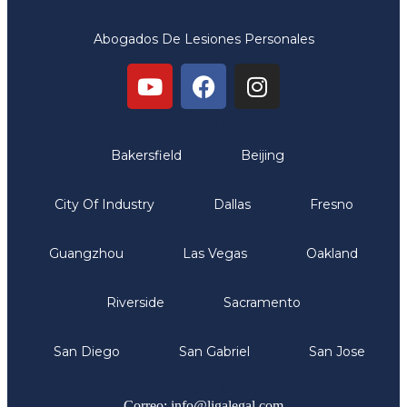
Abogados De Lesiones Personales
Oficinas
Bakersfield
Beijing
City Of Industry
Dallas
Fresno
Guangzhou
Las Vegas
Oakland
Riverside
Sacramento
San Diego
San Gabriel
San Jose
Comunicate
Correo: info@ligalegal.com