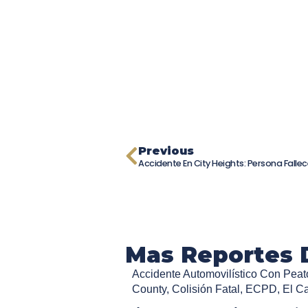
Previous
Mas Reportes 
Accidente Automovilístico Con Peat
County
,
Colisión Fatal
,
ECPD
,
El C