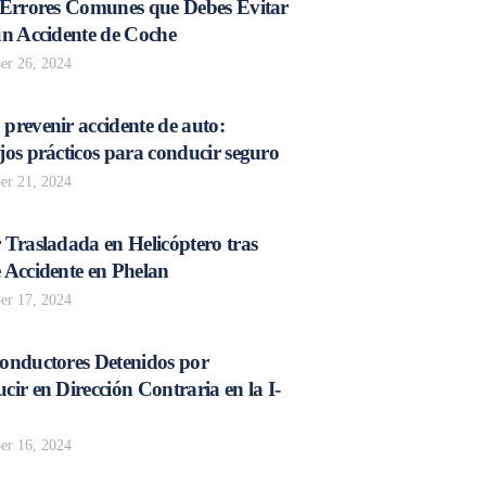
 Errores Comunes que Debes Evitar
un Accidente de Coche
r 26, 2024
prevenir accidente de auto:
os prácticos para conducir seguro
r 21, 2024
 Trasladada en Helicóptero tras
 Accidente en Phelan
r 17, 2024
onductores Detenidos por
ir en Dirección Contraria en la I-
r 16, 2024