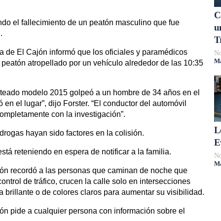
C
ndo el fallecimiento de un peatón masculino que fue
u
.
T
cía de El Cajón informó que los oficiales y paramédicos
No
Má
peatón atropellado por un vehículo alrededor de las 10:35
ateado modelo 2015 golpeó a un hombre de 34 años en el
 en el lugar”, dijo Forster. “El conductor del automóvil
ompletamente con la investigación”.
L
drogas hayan sido factores en la colisión.
E
stá reteniendo en espera de notificar a la familia.
No
Má
jón recordó a las personas que caminan de noche que
ntrol de tráfico, crucen la calle solo en intersecciones
 brillante o de colores claros para aumentar su visibilidad.
ón pide a cualquier persona con información sobre el