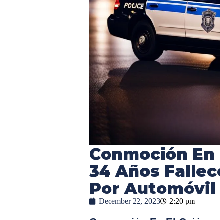
Conmoción En 
34 Años Fallec
Por Automóvil
December 22, 2023
2:20 pm