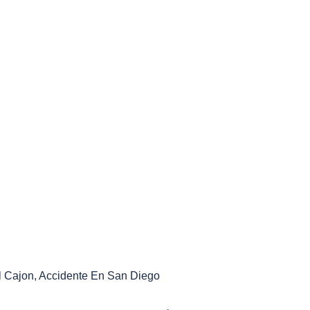
l Cajon
,
Accidente En San Diego