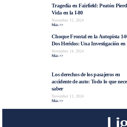
Tragedia en Fairfield: Peatón Pierd
Vida en la I-80
November 15, 2024
Más >>
Choque Frontal en la Autopista 14
Dos Heridos: Una Investigación en
November 14, 2024
Más >>
Los derechos de los pasajeros en
accidente de auto: Todo lo que nece
saber
November 13, 2024
Más >>
Liga Legal®