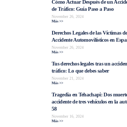
Cómo Actuar Después de un Accid
de Tráfico: Guía Paso a Paso
November 26, 2024
Más >>
Derechos Legales de las Víctimas d
Accidente Automovilísticos en Esp
November 26, 2024
Más >>
Tus derechos legales tras un acciden
tráfico: Lo que debes saber
November 21, 2024
Más >>
Tragedia en Tehachapi: Dos muerte
accidente de tres vehículos en la aut
58
November 16, 2024
Más >>