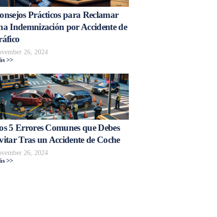
onsejos Prácticos para Reclamar
na Indemnización por Accidente de
ráfico
vember 26, 2024
s >>
os 5 Errores Comunes que Debes
vitar Tras un Accidente de Coche
vember 26, 2024
s >>