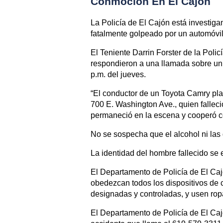
Conmoción En El Cajón
La Policía de El Cajón está investiga
fatalmente golpeado por un automóvil
El Teniente Darrin Forster de la Poli
respondieron a una llamada sobre un 
p.m. del jueves.
“El conductor de un Toyota Camry pl
700 E. Washington Ave., quien falleció
permaneció en la escena y cooperó c
No se sospecha que el alcohol ni las 
La identidad del hombre fallecido se e
El Departamento de Policía de El Ca
obedezcan todos los dispositivos de co
designadas y controladas, y usen ropa
El Departamento de Policía de El Caj