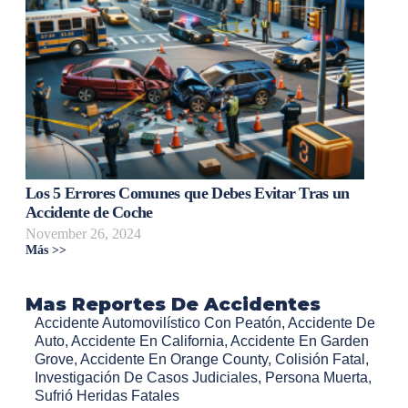
Los 5 Errores Comunes que Debes Evitar Tras un
Accidente de Coche
November 26, 2024
Más >>
Mas Reportes De Accidentes
Accidente Automovilístico Con Peatón
,
Accidente De
Auto
,
Accidente En California
,
Accidente En Garden
Grove
,
Accidente En Orange County
,
Colisión Fatal
,
Investigación De Casos Judiciales
,
Persona Muerta
,
Sufrió Heridas Fatales