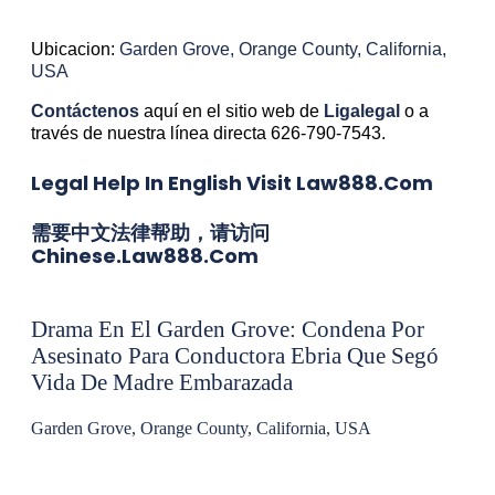
Ubicacion:
Garden Grove, Orange County, California,
USA
Contáctenos
aquí en el sitio web de
Ligalegal
o a
través de nuestra línea directa 626-790-7543.
Legal Help In English Visit Law888.com
需要中文法律帮助，请访问
Chinese.law888.com
Drama En El Garden Grove: Condena Por
Asesinato Para Conductora Ebria Que Segó
Vida De Madre Embarazada
Garden Grove, Orange County, California, USA