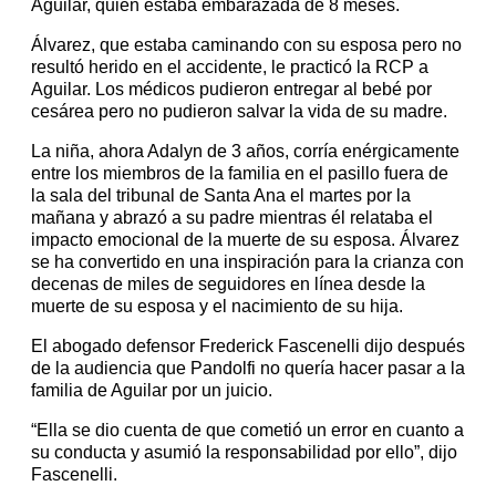
Aguilar, quien estaba embarazada de 8 meses.
Álvarez, que estaba caminando con su esposa pero no
resultó herido en el accidente, le practicó la RCP a
Aguilar. Los médicos pudieron entregar al bebé por
cesárea pero no pudieron salvar la vida de su madre.
La niña, ahora Adalyn de 3 años, corría enérgicamente
entre los miembros de la familia en el pasillo fuera de
la sala del tribunal de Santa Ana el martes por la
mañana y abrazó a su padre mientras él relataba el
impacto emocional de la muerte de su esposa. Álvarez
se ha convertido en una inspiración para la crianza con
decenas de miles de seguidores en línea desde la
muerte de su esposa y el nacimiento de su hija.
El abogado defensor Frederick Fascenelli dijo después
de la audiencia que Pandolfi no quería hacer pasar a la
familia de Aguilar por un juicio.
“Ella se dio cuenta de que cometió un error en cuanto a
su conducta y asumió la responsabilidad por ello”, dijo
Fascenelli.