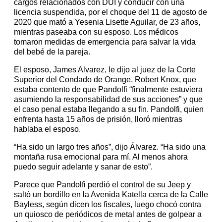
cargos relacionados con DUI y conducir con una
licencia suspendida, por el choque del 11 de agosto de
2020 que mató a Yesenia Lisette Aguilar, de 23 años,
mientras paseaba con su esposo. Los médicos
tomaron medidas de emergencia para salvar la vida
del bebé de la pareja.
El esposo, James Alvarez, le dijo al juez de la Corte
Superior del Condado de Orange, Robert Knox, que
estaba contento de que Pandolfi “finalmente estuviera
asumiendo la responsabilidad de sus acciones” y que
el caso penal estaba llegando a su fin. Pandolfi, quien
enfrenta hasta 15 años de prisión, lloró mientras
hablaba el esposo.
“Ha sido un largo tres años”, dijo Álvarez. “Ha sido una
montaña rusa emocional para mí. Al menos ahora
puedo seguir adelante y sanar de esto”.
Parece que Pandolfi perdió el control de su Jeep y
saltó un bordillo en la Avenida Katella cerca de la Calle
Bayless, según dicen los fiscales, luego chocó contra
un quiosco de periódicos de metal antes de golpear a