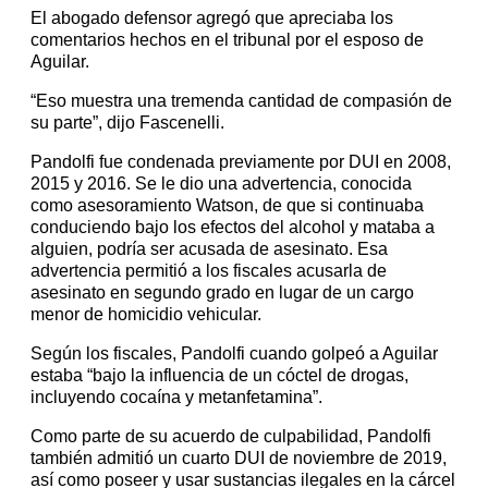
El abogado defensor agregó que apreciaba los
comentarios hechos en el tribunal por el esposo de
Aguilar.
“Eso muestra una tremenda cantidad de compasión de
su parte”, dijo Fascenelli.
Pandolfi fue condenada previamente por DUI en 2008,
2015 y 2016. Se le dio una advertencia, conocida
como asesoramiento Watson, de que si continuaba
conduciendo bajo los efectos del alcohol y mataba a
alguien, podría ser acusada de asesinato. Esa
advertencia permitió a los fiscales acusarla de
asesinato en segundo grado en lugar de un cargo
menor de homicidio vehicular.
Según los fiscales, Pandolfi cuando golpeó a Aguilar
estaba “bajo la influencia de un cóctel de drogas,
incluyendo cocaína y metanfetamina”.
Como parte de su acuerdo de culpabilidad, Pandolfi
también admitió un cuarto DUI de noviembre de 2019,
así como poseer y usar sustancias ilegales en la cárcel