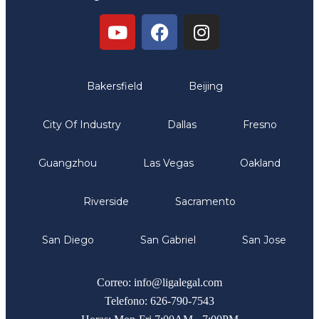
Oficinas
Bakersfield
Beijing
City Of Industry
Dallas
Fresno
Guangzhou
Las Vegas
Oakland
Riverside
Sacramento
San Diego
San Gabriel
San Jose
Comunicate
Correo: info@ligalegal.com
Telefono: 626-790-7543