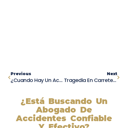
Previous
Next
¿Cuando Hay Un Accidente De Tránsito Lo Primero Que Debes Hacer Es?
Tragedia En Carretera 156: Mujer De Castroville Pierde La Vida En Choque Mortal
¿Está Buscando Un
Abogado De
Accidentes Confiable
Y Efectivo?