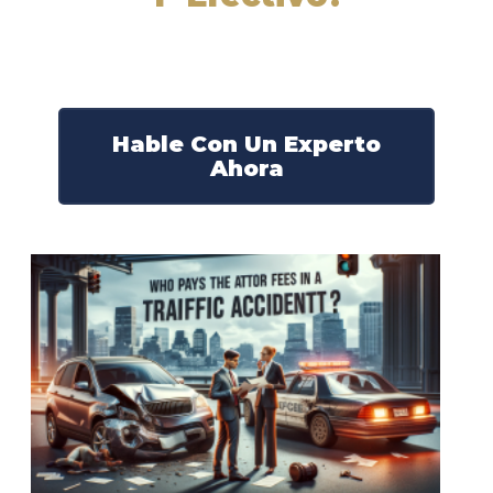
Nuestros abogados experimentados lucharán por sus
derechos y obtendrán la compensación que se merece.
¡Actúe ahora y obtenga la justicia que necesita!
¡Marque nuestro número ahora!
Hable Con Un Experto
Ahora