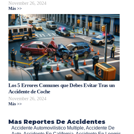
November 26, 2024
Más >>
Los 5 Errores Comunes que Debes Evitar Tras un
Accidente de Coche
November 26, 2024
Más >>
Mas Reportes De Accidentes
Accidente Automovilistico Multiple
,
Accidente De
Auto
,
Accidente En California
,
Accidente En Loomis
,