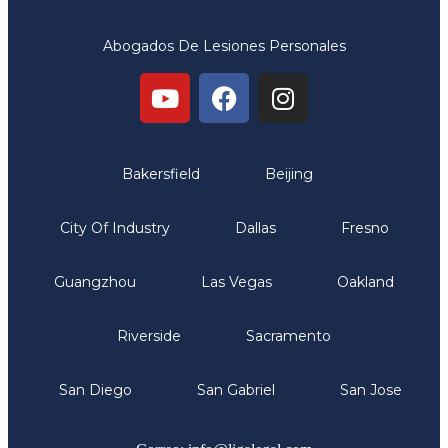
Abogados De Lesiones Personales
Oficinas
Bakersfield
Beijing
City Of Industry
Dallas
Fresno
Guangzhou
Las Vegas
Oakland
Riverside
Sacramento
San Diego
San Gabriel
San Jose
Comunicate