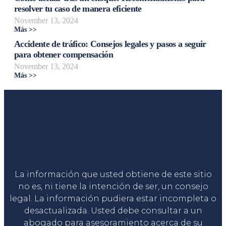
resolver tu caso de manera eficiente
November 13, 2024
Más >>
Accidente de tráfico: Consejos legales y pasos a seguir
para obtener compensación
November 13, 2024
Más >>
Liga Legal®
La información que usted obtiene de este sitio
no es, ni tiene la intención de ser, un consejo
legal. La información pudiera estar incompleta o
desactualizada. Usted debe consultar a un
abogado para asesoramiento acerca de su