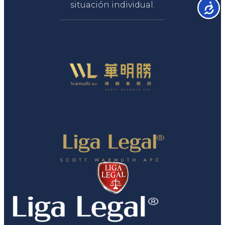
situación individual.
Accesib