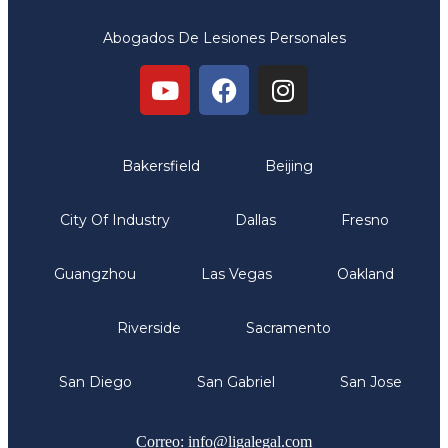
Abogados De Lesiones Personales
Oficinas
Bakersfield
Beijing
City Of Industry
Dallas
Fresno
Guangzhou
Las Vegas
Oakland
Riverside
Sacramento
San Diego
San Gabriel
San Jose
Comunicate
Correo: info@ligalegal.com