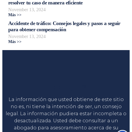
resolver tu caso de manera eficiente
November 13, 2024
Más >>
Accidente de tráfico: Consejos legales y pasos a seguir
para obtener compensación
November 13, 2024
Más >>
Liga Legal®
La información que usted obtiene de este sitio
no es, ni tiene la intención de ser, un consejo
legal. La información pudiera estar incompleta o
desactualizada. Usted debe consultar a un
abogado para asesoramiento acerca de su