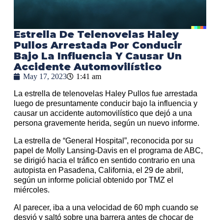
Estrella De Telenovelas Haley
Pullos Arrestada Por Conducir
Bajo La Influencia Y Causar Un
Accidente Automovilístico
May 17, 2023
1:41 am
La estrella de telenovelas Haley Pullos fue arrestada
luego de presuntamente conducir bajo la influencia y
causar un accidente automovilístico que dejó a una
persona gravemente herida, según un nuevo informe.
La estrella de “General Hospital”, reconocida por su
papel de Molly Lansing-Davis en el programa de ABC,
se dirigió hacia el tráfico en sentido contrario en una
autopista en Pasadena, California, el 29 de abril,
según un informe policial obtenido por TMZ el
miércoles.
Al parecer, iba a una velocidad de 60 mph cuando se
desvió y saltó sobre una barrera antes de chocar de