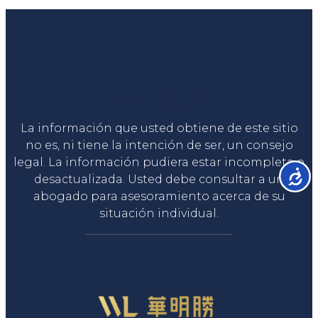
Liga Legal®
La información que usted obtiene de este sitio
no es, ni tiene la intención de ser, un consejo
legal. La información pudiera estar incompleta o
Accesib
desactualizada. Usted debe consultar a un
abogado para asesoramiento acerca de su
situación individual.