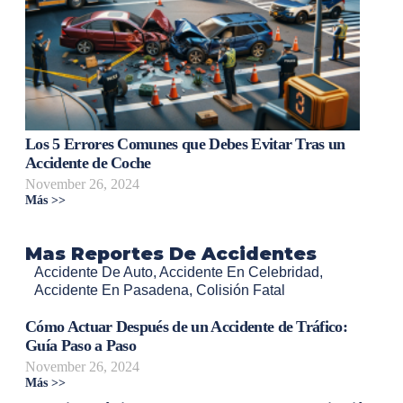
Los 5 Errores Comunes que Debes Evitar Tras un
Accidente de Coche
November 26, 2024
Más >>
Mas Reportes De Accidentes
Accidente De Auto
,
Accidente En Celebridad
,
Accidente En Pasadena
,
Colisión Fatal
Cómo Actuar Después de un Accidente de Tráfico:
Guía Paso a Paso
November 26, 2024
Más >>