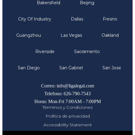
Bakersfield
Beijing
City Of Industry
Dallas
Fresno
Guangzhou
Las Vegas
Oakland
Riverside
Sacramento
San Diego
San Gabriel
San Jose
Comunicate
Correo: info@ligalegal.com
Telefono: 626-790-7543
Horas: Mon-Fri 7:00AM - 7:00PM
Términos y Condiciones
Política de privacidad
Accessibility Statement