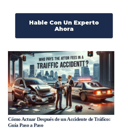
¡Actúe ahora y obtenga la justicia que necesita!
¡Marque nuestro número ahora!
Hable Con Un Experto
Ahora
Cómo Actuar Después de un Accidente de Tráfico:
Guía Paso a Paso