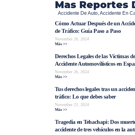
Mas Reportes 
Accidente De Auto
,
Accidente En Cal
Cómo Actuar Después de un Accid
de Tráfico: Guía Paso a Paso
November 26, 2024
Más >>
Derechos Legales de las Víctimas d
Accidente Automovilísticos en Esp
November 26, 2024
Más >>
Tus derechos legales tras un acciden
tráfico: Lo que debes saber
November 21, 2024
Más >>
Tragedia en Tehachapi: Dos muerte
accidente de tres vehículos en la aut