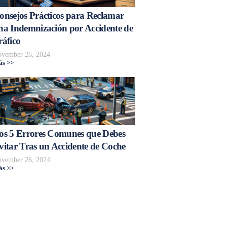
onsejos Prácticos para Reclamar
na Indemnización por Accidente de
ráfico
vember 26, 2024
s >>
os 5 Errores Comunes que Debes
vitar Tras un Accidente de Coche
vember 26, 2024
s >>