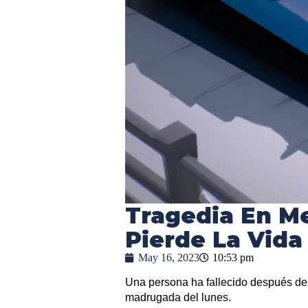
Tragedia En M
Pierde La Vid
May 16, 2023
10:53 pm
Una persona ha fallecido después de 
madrugada del lunes.