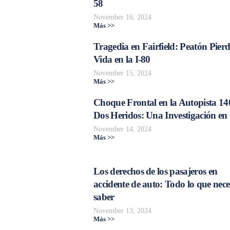
58
November 16, 2024
Más >>
Tragedia en Fairfield: Peatón Pierd
Vida en la I-80
November 15, 2024
Más >>
Choque Frontal en la Autopista 14
Dos Heridos: Una Investigación en
November 14, 2024
Más >>
Los derechos de los pasajeros en
accidente de auto: Todo lo que nece
saber
November 13, 2024
Más >>