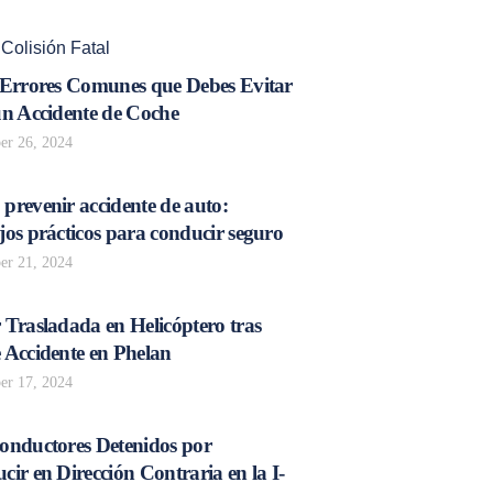
,
Colisión Fatal
 Errores Comunes que Debes Evitar
un Accidente de Coche
r 26, 2024
prevenir accidente de auto:
os prácticos para conducir seguro
r 21, 2024
 Trasladada en Helicóptero tras
 Accidente en Phelan
r 17, 2024
onductores Detenidos por
ir en Dirección Contraria en la I-