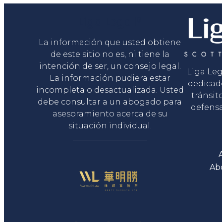
Liga Legal®
La información que usted obtiene
de este sitio no es, ni tiene la
intención de ser, un consejo legal.
Liga Le
La información pudiera estar
dedicad
incompleta o desactualizada. Usted
tránsit
debe consultar a un abogado para
defensa
asesoramiento acerca de su
situación individual.
Ab