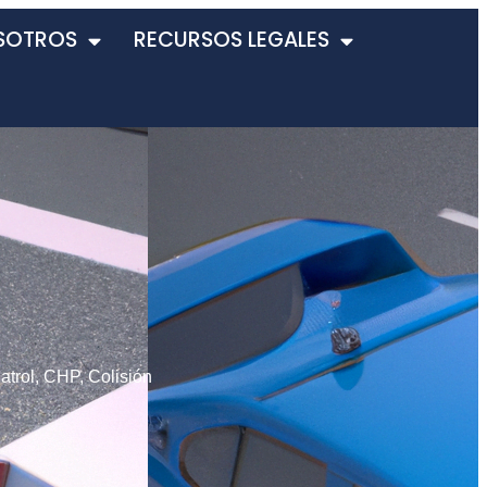
SOTROS
RECURSOS LEGALES
atrol
,
CHP
,
Colisión