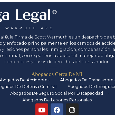
gal®, la Firma de Scott Warmuth es un despacho de 
o y enfocado principalmente en los campos de accid
o y lesiones personales, inmigración, compensación la
 criminal, con experiencia adicional manejando litig
comerciales y casos de derechos del consumidor.
Servicios
Abogados Cerca De Mi
Abogados De Accidentes
Abogados De Trabajadore
ogados De Defensa Criminal
Abogados De Inmigrac
Abogados De Seguro Social Por Discapacidad
Abogados De Lesiones Personales