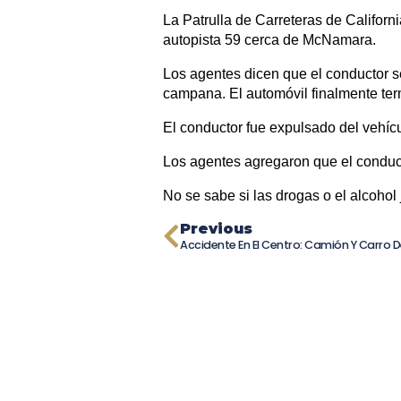
La Patrulla de Carreteras de Californ
autopista 59 cerca de McNamara.
Los agentes dicen que el conductor se 
campana. El automóvil finalmente te
El conductor fue expulsado del vehíc
Los agentes agregaron que el conduct
No se sabe si las drogas o el alcohol
Previous