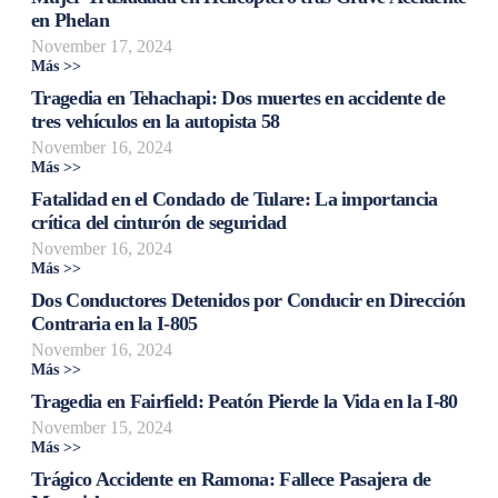
en Phelan
November 17, 2024
Más >>
Tragedia en Tehachapi: Dos muertes en accidente de
tres vehículos en la autopista 58
November 16, 2024
Más >>
Fatalidad en el Condado de Tulare: La importancia
crítica del cinturón de seguridad
November 16, 2024
Más >>
Dos Conductores Detenidos por Conducir en Dirección
Contraria en la I-805
November 16, 2024
Más >>
Tragedia en Fairfield: Peatón Pierde la Vida en la I-80
November 15, 2024
Más >>
Trágico Accidente en Ramona: Fallece Pasajera de