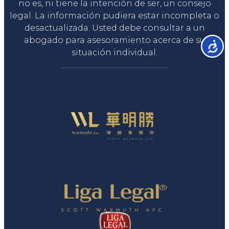
no es, ni tiene la intención de ser, un consejo
legal. La información pudiera estar incompleta o
desactualizada. Usted debe consultar a un
abogado para asesoramiento acerca de su
Accesib
situación individual.