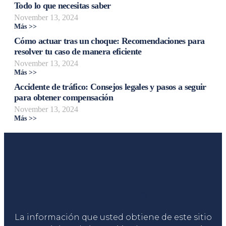
Todo lo que necesitas saber
November 13, 2024
Más >>
Cómo actuar tras un choque: Recomendaciones para
resolver tu caso de manera eficiente
November 13, 2024
Más >>
Accidente de tráfico: Consejos legales y pasos a seguir
para obtener compensación
November 13, 2024
Más >>
Liga Legal®
La información que usted obtiene de este sitio