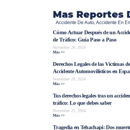
Mas Reportes 
Accidente De Auto
,
Accidente En Er
Cómo Actuar Después de un Accid
de Tráfico: Guía Paso a Paso
November 26, 2024
Más >>
Derechos Legales de las Víctimas d
Accidente Automovilísticos en Esp
November 26, 2024
Más >>
Tus derechos legales tras un acciden
tráfico: Lo que debes saber
November 21, 2024
Más >>
Tragedia en Tehachapi: Dos muerte