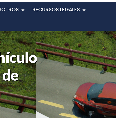
SOTROS
RECURSOS LEGALES
:
hículo
2 de