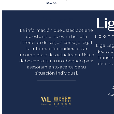
Más >>
Liga Legal®
La información que usted obtiene
de este sitio no es, ni tiene la
intención de ser, un consejo legal.
Liga Le
La información pudiera estar
dedicad
incompleta o desactualizada. Usted
tránsit
debe consultar a un abogado para
defensa
asesoramiento acerca de su
situación individual.
Ab