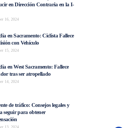
ir en Dirección Contraria en la I-
r 16, 2024
ia en Sacramento: Ciclista Fallece
isión con Vehículo
r 15, 2024
dia en West Sacramento: Fallece
dor tras ser atropellado
r 14, 2024
nte de tráfico: Consejos legales y
a seguir para obtener
nsación
r 13, 2024