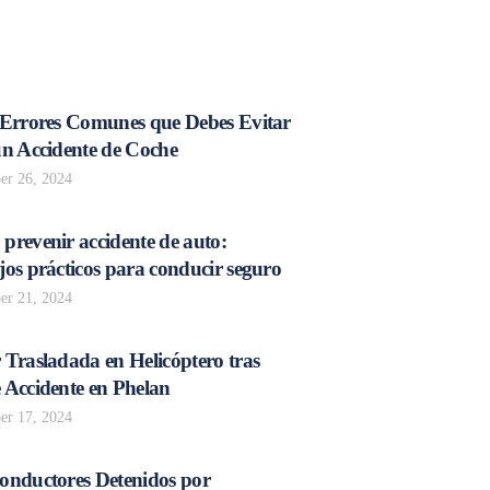
 Errores Comunes que Debes Evitar
un Accidente de Coche
r 26, 2024
prevenir accidente de auto:
os prácticos para conducir seguro
r 21, 2024
 Trasladada en Helicóptero tras
 Accidente en Phelan
r 17, 2024
onductores Detenidos por