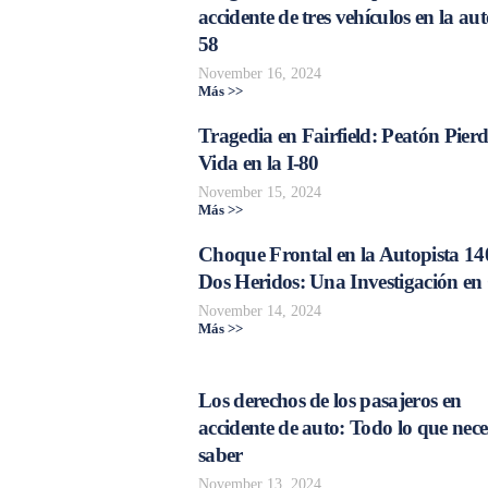
accidente de tres vehículos en la aut
58
November 16, 2024
Más >>
Tragedia en Fairfield: Peatón Pierd
Vida en la I-80
November 15, 2024
Más >>
Choque Frontal en la Autopista 14
Dos Heridos: Una Investigación en
November 14, 2024
Más >>
Los derechos de los pasajeros en
accidente de auto: Todo lo que nece
saber
November 13, 2024