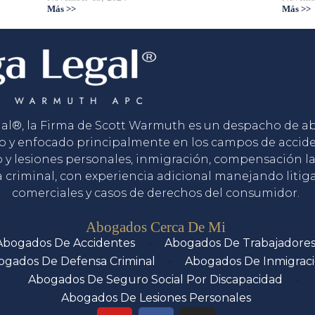
Más >>
Más >>
gal®, la Firma de Scott Warmuth es un despacho de 
o y enfocado principalmente en los campos de accid
o y lesiones personales, inmigración, compensación la
 criminal, con experiencia adicional manejando litig
comerciales y casos de derechos del consumidor.
Servicios
Abogados Cerca De Mi
Abogados De Accidentes
Abogados De Trabajadore
ogados De Defensa Criminal
Abogados De Inmigrac
Abogados De Seguro Social Por Discapacidad
Abogados De Lesiones Personales