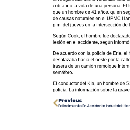
cobrando la vida de una persona. El f
que un hombre de 41 años, quien según
de causas naturales en el UPMC Hamot
p.m. del jueves en la intersección de 
Según Cook, el hombre fue declarado 
lesión en el accidente, según informó 
De acuerdo con la policía de Erie, e
desplazaba hacia el oeste por la call
trasera de un camión remolque Intern
semáforo.
El conductor del Kia, un hombre de 51
policía. La información sobre la grav
Previous