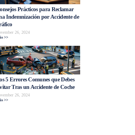
onsejos Prácticos para Reclamar
na Indemnización por Accidente de
ráfico
vember 26, 2024
s >>
os 5 Errores Comunes que Debes
vitar Tras un Accidente de Coche
vember 26, 2024
s >>