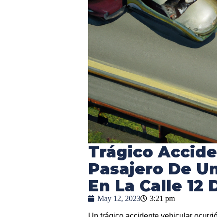
Trágico Accide
Pasajero De Un
En La Calle 12
May 12, 2023
3:21 pm
Un trágico accidente vehicular ocurrió