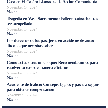
Casa en El Cajón: Llamado a la Acción Comunitaria
November 14, 2024
Más >>
Tragedia en West Sacramento: Fallece patinador tras
ser atropellado
November 14, 2024
Más >>
Los derechos de los pasajeros en accidente de auto:
Todo lo que necesitas saber
November 13, 2024
Más >>
Cómo actuar tras un choque: Recomendaciones para
resolver tu caso de manera eficiente
November 13, 2024
Más >>
Accidente de tráfico: Consejos legales y pasos a seguir
para obtener compensación
November 13, 2024
Más >>