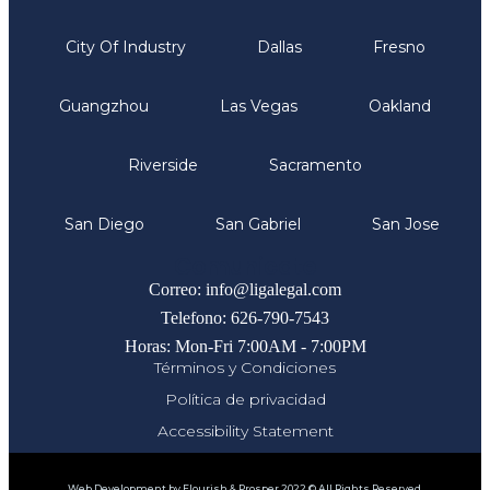
City Of Industry
Dallas
Fresno
Guangzhou
Las Vegas
Oakland
Riverside
Sacramento
San Diego
San Gabriel
San Jose
Comunicate
Correo: info@ligalegal.com
Telefono: 626-790-7543
Horas: Mon-Fri 7:00AM - 7:00PM
Términos y Condiciones
Política de privacidad
Accessibility Statement
Web Development by Flourish & Prosper 2022 © All Rights Reserved.