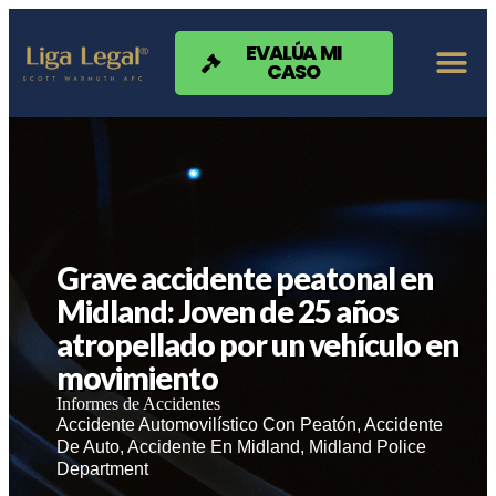
Nota:
este
sitio
EVALÚA MI
CASO
web
incluye
un
sistema
de
accesibilidad.
Grave accidente peatonal en
Midland: Joven de 25 años
atropellado por un vehículo en
movimiento
Informes de Accidentes
Accidente Automovilístico Con Peatón
,
Accidente
De Auto
,
Accidente En Midland
,
Midland Police
Department