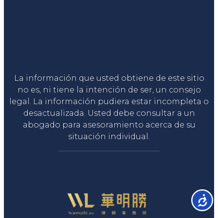
Liga Legal®
La información que usted obtiene de este sitio
no es, ni tiene la intención de ser, un consejo
legal. La información pudiera estar incompleta o
desactualizada. Usted debe consultar a un
abogado para asesoramiento acerca de su
situación individual.
Accesib