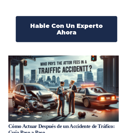
¡Actúe ahora y obtenga la justicia que necesita!
¡Marque nuestro número ahora!
Hable Con Un Experto
Ahora
Cómo Actuar Después de un Accidente de Tráfico:
Guía Paso a Paso