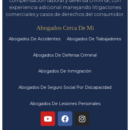
compensación laboral y defensa criminal, con
experiencia adicional manejando litigaciones
comerciales y casos de derechos del consumidor.
Servicios
Abogados Cerca De Mi
Abogados De Accidentes
Abogados De Trabajadores
Abogados De Defensa Criminal
Abogados De Inmigración
Abogados De Seguro Social Por Discapacidad
Abogados De Lesiones Personales
Oficinas