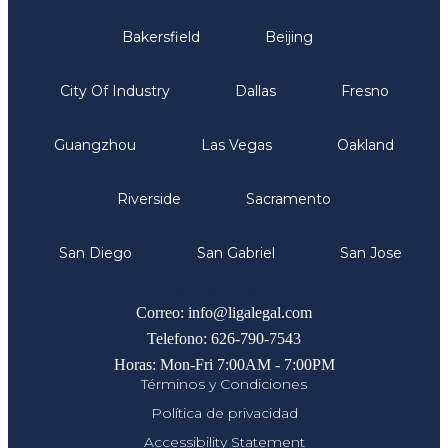
Bakersfield
Beijing
City Of Industry
Dallas
Fresno
Guangzhou
Las Vegas
Oakland
Riverside
Sacramento
San Diego
San Gabriel
San Jose
Comunicate
Correo: info@ligalegal.com
Telefono: 626-790-7543
Horas: Mon-Fri 7:00AM - 7:00PM
Términos y Condiciones
Política de privacidad
Accessibility Statement