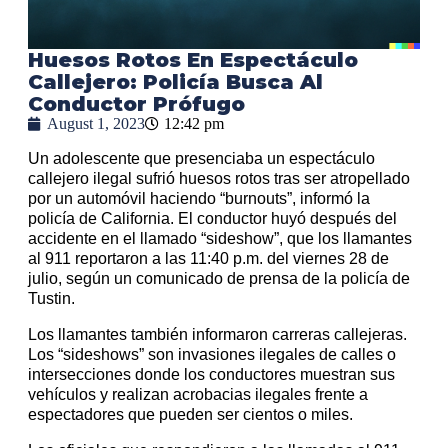
Huesos Rotos En Espectáculo
Callejero: Policía Busca Al
Conductor Prófugo
August 1, 2023
12:42 pm
Un adolescente que presenciaba un espectáculo
callejero ilegal sufrió huesos rotos tras ser atropellado
por un automóvil haciendo “burnouts”, informó la
policía de California. El conductor huyó después del
accidente en el llamado “sideshow”, que los llamantes
al 911 reportaron a las 11:40 p.m. del viernes 28 de
julio, según un comunicado de prensa de la policía de
Tustin.
Los llamantes también informaron carreras callejeras.
Los “sideshows” son invasiones ilegales de calles o
intersecciones donde los conductores muestran sus
vehículos y realizan acrobacias ilegales frente a
espectadores que pueden ser cientos o miles.