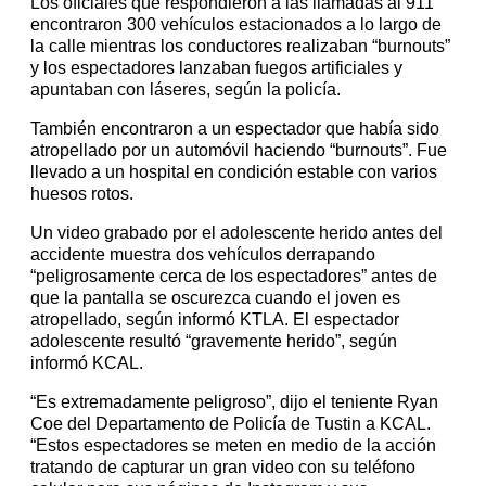
Los oficiales que respondieron a las llamadas al 911
encontraron 300 vehículos estacionados a lo largo de
la calle mientras los conductores realizaban “burnouts”
y los espectadores lanzaban fuegos artificiales y
apuntaban con láseres, según la policía.
También encontraron a un espectador que había sido
atropellado por un automóvil haciendo “burnouts”. Fue
llevado a un hospital en condición estable con varios
huesos rotos.
Un video grabado por el adolescente herido antes del
accidente muestra dos vehículos derrapando
“peligrosamente cerca de los espectadores” antes de
que la pantalla se oscurezca cuando el joven es
atropellado, según informó KTLA. El espectador
adolescente resultó “gravemente herido”, según
informó KCAL.
“Es extremadamente peligroso”, dijo el teniente Ryan
Coe del Departamento de Policía de Tustin a KCAL.
“Estos espectadores se meten en medio de la acción
tratando de capturar un gran video con su teléfono