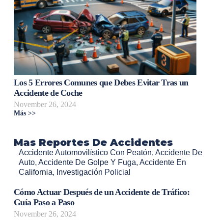
Los 5 Errores Comunes que Debes Evitar Tras un
Accidente de Coche
November 26, 2024
Más >>
Mas Reportes De Accidentes
Accidente Automovilístico Con Peatón
,
Accidente De
Auto
,
Accidente De Golpe Y Fuga
,
Accidente En
California
,
Investigación Policial
Cómo Actuar Después de un Accidente de Tráfico:
Guía Paso a Paso
November 26, 2024